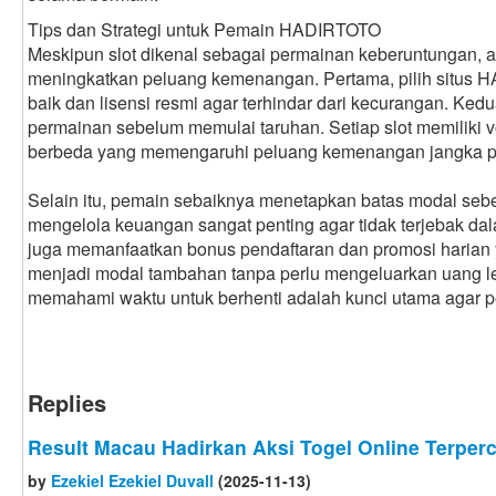
Tips dan Strategi untuk Pemain HADIRTOTO
Meskipun slot dikenal sebagai permainan keberuntungan, a
meningkatkan peluang kemenangan. Pertama, pilih situs H
baik dan lisensi resmi agar terhindar dari kecurangan. Kedu
permainan sebelum memulai taruhan. Setiap slot memiliki vo
berbeda yang memengaruhi peluang kemenangan jangka p
Selain itu, pemain sebaiknya menetapkan batas modal sebe
mengelola keuangan sangat penting agar tidak terjebak da
juga memanfaatkan bonus pendaftaran dan promosi harian ya
menjadi modal tambahan tanpa perlu mengeluarkan uang le
memahami waktu untuk berhenti adalah kunci utama agar 
Replies
Result Macau Hadirkan Aksi Togel Online Terper
by
Ezekiel Ezekiel Duvall
(2025-11-13)