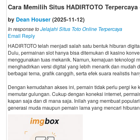
Cara Memilih Situs HADIRTOTO Terpercaya
by
Dean Houser
(2025-11-12)
In response to
Jelajahi Situs Toto Online Terpercaya
Email Reply
HADIRTOTO telah menjadi salah satu bentuk hiburan digital 
Dulu, permainan slot hanya bisa ditemukan di kasino konv
menggunakan tuas mekanik. Namun, kemajuan teknologi 
menghadirkan versi digital yang lebih menarik dan mudah d
berbagai tema, grafik canggih, serta efek suara realistis ha
Dengan kemudahan akses ini, pemain tidak perlu pergi ke 
memutar gulungan. Cukup dengan koneksi internet, perm
kapan saja dan di mana saja. Inilah yang membuat popular
generasi muda maupun pemain lama yang mencari hiburan 