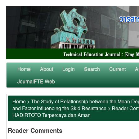
Home
About
Login
Search
Current
A
JournalFTE Web
Home
>
The Study of Relationship between the Mean Dep
and Factor Influencing the Skid Resistance
>
Reader Co
HADIRTOTO Terpercaya dan Aman
Reader Comments