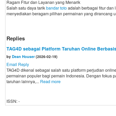
Ragam Fitur dan Layanan yang Menarik
Salah satu daya tarik
bandar toto
adalah berbagai fitur dan 
menyediakan beragam pilihan permainan yang dirancang 
Replies
TAG4D sebagai Platform Taruhan Online Berbasi
by
Dean Houser
(2026-02-19)
Email Reply
TAG4D dikenal sebagai salah satu platform perjudian onli
permainan populer bagi pemain Indonesia. Dengan fokus pad
taruhan lainnya,...
Read more
ISSN: -