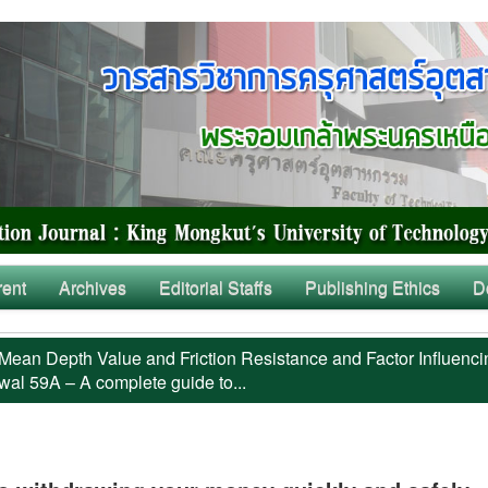
rent
Archives
Editorial Staffs
Publishing Ethics
D
Mean Depth Value and Friction Resistance and Factor Influenci
wal 59A – A complete guide to...