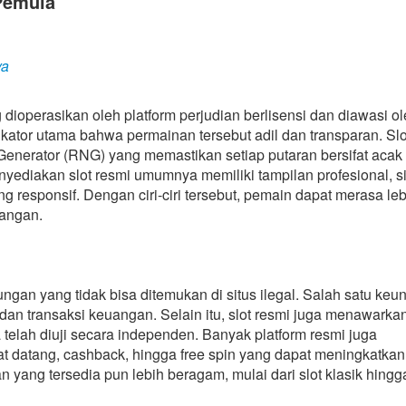
Pemula
ya
g dioperasikan oleh platform perjudian berlisensi dan diawasi o
ndikator utama bahwa permainan tersebut adil dan transparan. Slo
erator (RNG) yang memastikan setiap putaran bersifat acak
menyediakan slot resmi umumnya memiliki tampilan profesional, s
 responsif. Dengan ciri-ciri tersebut, pemain dapat merasa leb
rangan.
gan yang tidak bisa ditemukan di situs ilegal. Salah satu keu
an transaksi keuangan. Selain itu, slot resmi juga menawarka
telah diuji secara independen. Banyak platform resmi juga
t datang, cashback, hingga free spin yang dapat meningkatkan
 yang tersedia pun lebih beragam, mulai dari slot klasik hingga