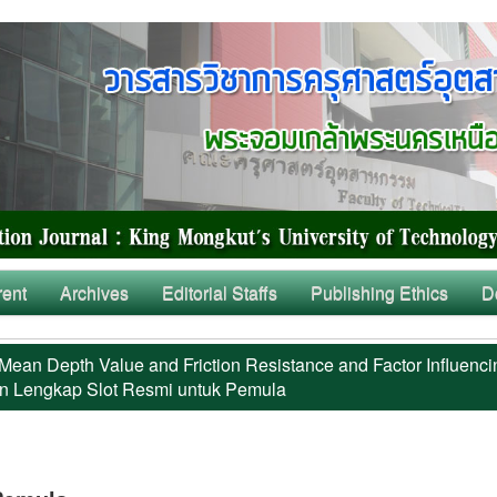
rent
Archives
Editorial Staffs
Publishing Ethics
D
Mean Depth Value and Friction Resistance and Factor Influenci
 Lengkap Slot Resmi untuk Pemula