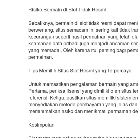
Risiko Bermain di Slot Tidak Resmi
Sebaliknya, bermain di slot tidak resmi dapat me
berwenang, situs semacam ini sering kali tidak 
kecurangan seperti hasil permainan yang telah dia
keamanan data pribadi juga menjadi ancaman seriu
yang memadai. Oleh karena itu, penting bagi pema
permainan.
Tips Memilih Situs Slot Resmi yang Terpercaya
Untuk memastikan pengalaman bermain yang aman, 
Pertama, periksa lisensi yang dimiliki oleh situs t
referensi. Ketiga, pastikan situs memiliki sistem 
menyediakan metode pembayaran yang jelas dan t
meminimalkan risiko dan menikmati permainan d
Kesimpulan