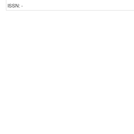
ISSN: -