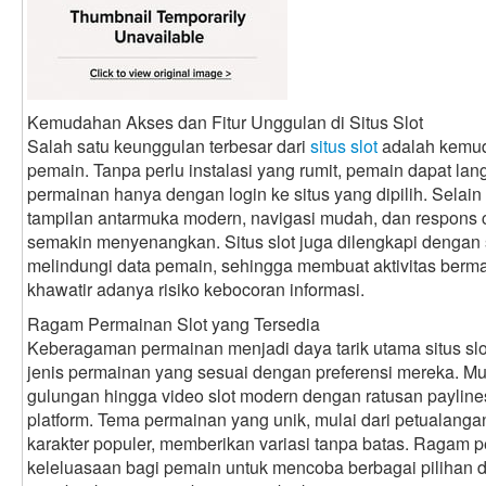
Kemudahan Akses dan Fitur Unggulan di Situs Slot
Salah satu keunggulan terbesar dari
situs slot
adalah kemud
pemain. Tanpa perlu instalasi yang rumit, pemain dapat la
permainan hanya dengan login ke situs yang dipilih. Selain itu
tampilan antarmuka modern, navigasi mudah, dan respon
semakin menyenangkan. Situs slot juga dilengkapi dengan
melindungi data pemain, sehingga membuat aktivitas berm
khawatir adanya risiko kebocoran informasi.
Ragam Permainan Slot yang Tersedia
Keberagaman permainan menjadi daya tarik utama situs sl
jenis permainan yang sesuai dengan preferensi mereka. Mula
gulungan hingga video slot modern dengan ratusan payline
platform. Tema permainan yang unik, mulai dari petualangan
karakter populer, memberikan variasi tanpa batas. Ragam 
keleluasaan bagi pemain untuk mencoba berbagai pilihan