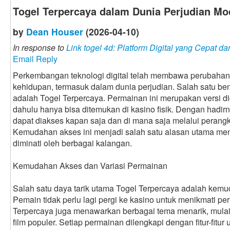
Togel Terpercaya dalam Dunia Perjudian Mo
by
Dean Houser
(2026-04-10)
In response to
Link togel 4d: Platform Digital yang Cepat da
Email Reply
Perkembangan teknologi digital telah membawa perubahan
kehidupan, termasuk dalam dunia perjudian. Salah satu be
adalah Togel Terpercaya. Permainan ini merupakan versi digi
dahulu hanya bisa ditemukan di kasino fisik. Dengan hadirny
dapat diakses kapan saja dan di mana saja melalui perangk
Kemudahan akses ini menjadi salah satu alasan utama me
diminati oleh berbagai kalangan.
Kemudahan Akses dan Variasi Permainan
Salah satu daya tarik utama Togel Terpercaya adalah kem
Pemain tidak perlu lagi pergi ke kasino untuk menikmati perm
Terpercaya juga menawarkan berbagai tema menarik, mulai 
film populer. Setiap permainan dilengkapi dengan fitur-fitur 