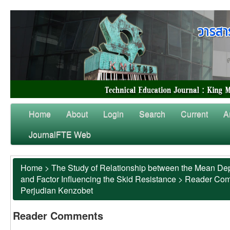
Home
About
Login
Search
Current
A
JournalFTE Web
Home
>
The Study of Relationship between the Mean Dep
and Factor Influencing the Skid Resistance
>
Reader Co
Perjudian Kenzobet
Reader Comments