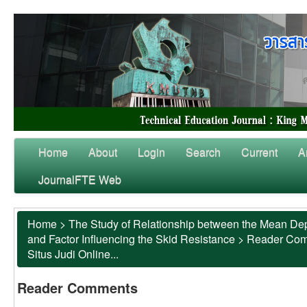
Home
About
Login
Search
Current
A
JournalFTE Web
Home
>
The Study of Relationship between the Mean Dep
and Factor Influencing the Skid Resistance
>
Reader Co
Situs Judi Online...
Reader Comments