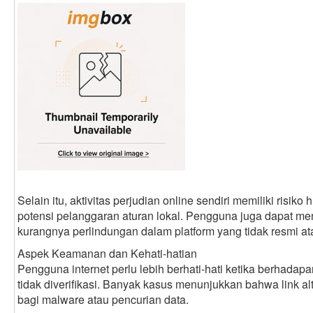
Selain itu, aktivitas perjudian online sendiri memiliki risi
potensi pelanggaran aturan lokal. Pengguna juga dapat men
kurangnya perlindungan dalam platform yang tidak resmi ata
Aspek Keamanan dan Kehati-hatian
Pengguna internet perlu lebih berhati-hati ketika berhadapa
tidak diverifikasi. Banyak kasus menunjukkan bahwa link al
bagi malware atau pencurian data.