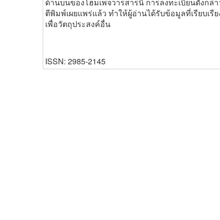
ด้านบนของโฮมเพจวารสารนี้ การลงทะเบียนดังกล่าว จ
ตีพิมพ์เผยแพร่แล้ว ทำให้ผู้อ่านได้รับข้อมูลที่เรียบเรี
เพื่อวัตถุประสงค์อื่น
ISSN: 2985-2145