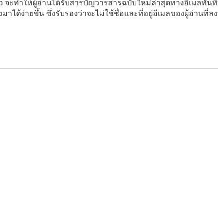
ะทำให้ผู้อ่านได้รับสารบัญวารสารฉบับใหม่ล่าสุดทางอีเมลทันทีท
ยงมาได้ง่ายขึ้น ซึ่งรับรองว่าจะไม่ใช้ชื่อและที่อยู่อีเมลของผู้อ่านที่