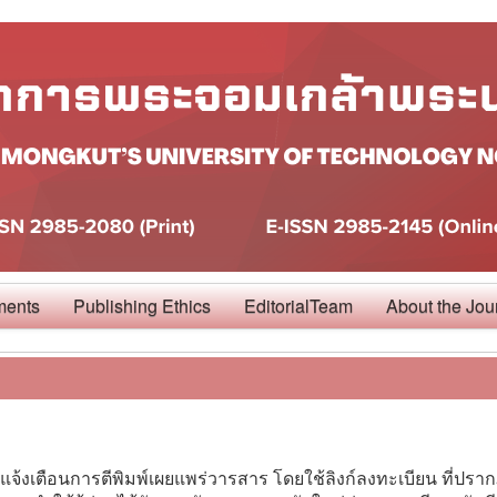
ments
Publishing Ethics
EditorialTeam
About the Jou
จ้งเตือนการตีพิมพ์เผยแพร่วารสาร โดยใช้ลิงก์ลงทะเบียน ที่ปรากฏ