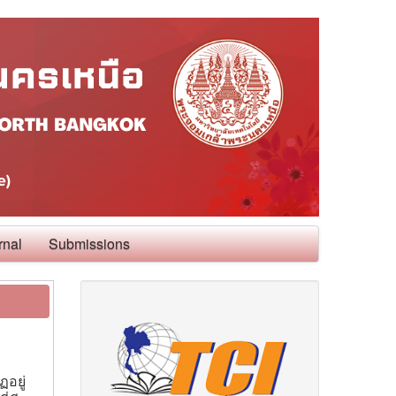
rnal
Submissions
อยู่