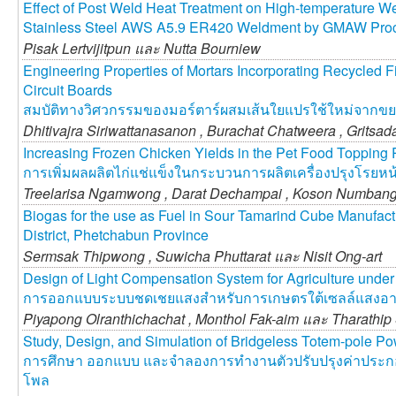
Effect of Post Weld Heat Treatment on High-temperature We
Stainless Steel AWS A5.9 ER420 Weldment by GMAW Pro
Pisak Lertvijitpun และ
Nutta Bourniew
Engineering Properties of Mortars Incorporating Recycled F
Circuit Boards
สมบัติทางวิศวกรรมของมอร์ตาร์ผสมเส้นใยแปรใช้ใหม่จากขย
Dhitivajra Siriwattanasanon ,
Burachat Chatweera ,
Gritsa
Increasing Frozen Chicken Yields in the Pet Food Topping
การเพิ่มผลผลิตไก่แช่แข็งในกระบวนการผลิตเครื่องปรุงโรยหน้
Treelarisa Ngamwong ,
Darat Dechampai ,
Koson Numban
Biogas for the use as Fuel in Sour Tamarind Cube Manufa
District, Phetchabun Province
Sermsak Thipwong ,
Suwicha Phuttarat และ
Nisit Ong-art
Design of Light Compensation System for Agriculture under
การออกแบบระบบชดเชยแสงสำหรับการเกษตรใต้เซลล์แสงอาท
Piyapong Olranthichachat ,
Monthol Fak-aim และ
Tharathip
Study, Design, and Simulation of Bridgeless Totem-pole Po
การศึกษา ออกแบบ และจำลองการทำงานตัวปรับปรุงค่าประกอ
โพล