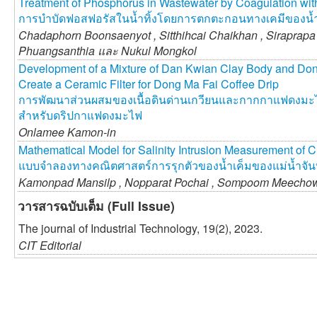
Treatment of Phosphorus in Wastewater by Coagulation wit
การบำบัดฟอสฟอรัสในน้ำทิ้งโดยการตกตะกอนทางเคมีของน้ำด
Chadaphorn Boonsaenyot ,
Sitthihcai Chaikhan ,
Siraprapa
Phuangsanthia และ
Nukul Mongkol
Development of a Mixture of Dan Kwian Clay Body and Don
Create a Ceramic Filter for Dong Ma Fai Coffee Drip
การพัฒนาส่วนผสมของเนื้อดินด่านเกวียนและกากกาแฟดงมะไฟเ
สำหรับดริปกาแฟดงมะไฟ
Onlamee Kamon-in
Mathematical Model for Salinity Intrusion Measurement of 
แบบจำลองทางคณิตศาสตร์การรุกตัวของน้ำเค็มของแม่น้ำจันท
Kamonpad Mansilp ,
Nopparat Pochai ,
Sompoom Meecho
วารสารฉบับเต็ม (Full Issue)
The journal of Industrial Technology, 19(2), 2023.
CIT Editorial