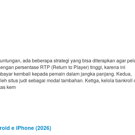
ntungan, ada beberapa strategi yang bisa diterapkan agar pe
dengan persentase RTP (Return to Player) tinggi, karena ini
bayar kembali kepada pemain dalam jangka panjang. Kedua,
eh situs judi sebagai modal tambahan. Ketiga, kelola bankroll
atas kem
roid e iPhone (2026)