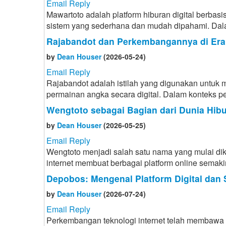
Email Reply
Mawartoto adalah platform hiburan digital berbas
sistem yang sederhana dan mudah dipahami. Dala
Rajabandot dan Perkembangannya di Era 
by
Dean Houser
(2026-05-24)
Email Reply
Rajabandot adalah istilah yang digunakan untuk
permainan angka secara digital. Dalam konteks p
Wengtoto sebagai Bagian dari Dunia Hibu
by
Dean Houser
(2026-05-25)
Email Reply
Wengtoto menjadi salah satu nama yang mulai di
internet membuat berbagai platform online semaki
Depobos: Mengenal Platform Digital dan 
by
Dean Houser
(2026-07-24)
Email Reply
Perkembangan teknologi internet telah membaw