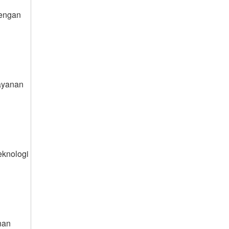
dengan
layanan
eknologi
nan