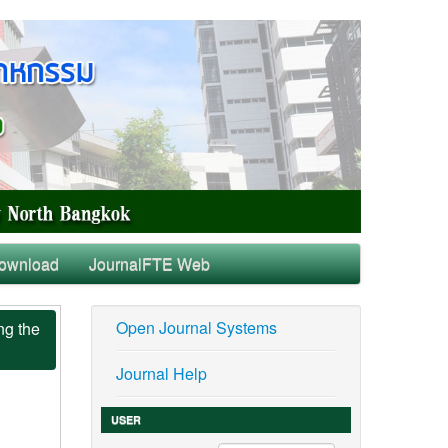
ownload
JournalFTE Web
Open Journal Systems
ng the
Journal Help
USER