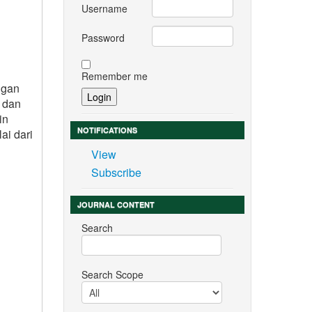
Username
Password
Remember me
ngan
 dan
in
NOTIFICATIONS
ai dari
View
Subscribe
JOURNAL CONTENT
Search
Search Scope