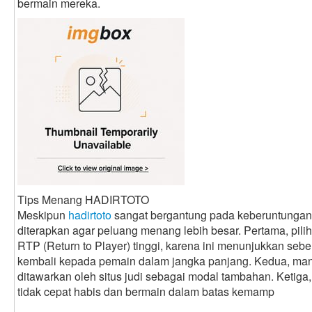
bermain mereka.
Tips Menang HADIRTOTO
Meskipun
hadirtoto
sangat bergantung pada keberuntungan,
diterapkan agar peluang menang lebih besar. Pertama, pili
RTP (Return to Player) tinggi, karena ini menunjukkan se
kembali kepada pemain dalam jangka panjang. Kedua, man
ditawarkan oleh situs judi sebagai modal tambahan. Ketiga,
tidak cepat habis dan bermain dalam batas kemamp