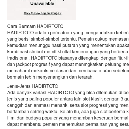
Cara Bermain HADIRTOTO
HADIRTOTO adalah permainan yang mengandalkan keberu
yang berisi simbol-simbol tertentu. Pemain cukup memasan
kemudian menunggu hasil putaran yang menentukan apakah
kombinasi simbol memiliki nilai kemenangan yang berbed
tradisional, HADIRTOTO biasanya dilengkapi dengan fitur-fitur
dan jackpot progresif yang dapat meningkatkan peluang m
memahami mekanisme dasar dan membaca aturan sebelum 
bermain lebih menyenangkan dan terarah.
Jenis-Jenis HADIRTOTO
Ada banyak variasi HADIRTOTO yang bisa ditemukan di berb
jenis yang paling populer antara lain slot klasik dengan 3 g
canggih dan animasi menarik, serta slot progresif yang me
bertambah seiring waktu. Selain itu, ada juga slot bertema k
film, dan budaya populer yang menambah keseruan bermain.
dapat membantu pemain menemukan permainan yang sesua