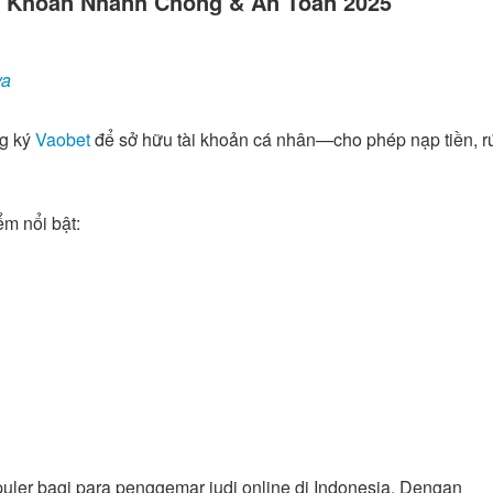
i Khoản Nhanh Chóng & An Toàn 2025
ya
ng ký
Vaobet
để sở hữu tài khoản cá nhân—cho phép nạp tiền, rút
ểm nổi bật:
opuler bagi para penggemar judi online di Indonesia. Dengan