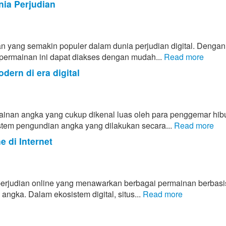
ia Perjudian
n yang semakin populer dalam dunia perjudian digital. Dengan
 permainan ini dapat diakses dengan mudah...
Read more
ern di era digital
ainan angka yang cukup dikenal luas oleh para penggemar hib
stem pengundian angka yang dilakukan secara...
Read more
 di Internet
erjudian online yang menawarkan berbagai permainan berbasi
n angka. Dalam ekosistem digital, situs...
Read more