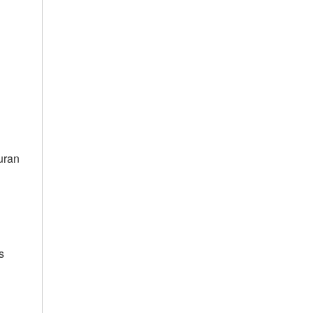
uran
s