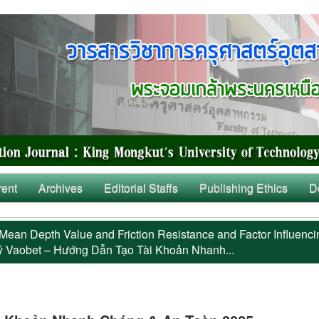
rent
Archives
Editorial Staffs
Publishing Ethics
D
Mean Depth Value and Friction Resistance and Factor Influenci
 Vaobet – Hướng Dẫn Tạo Tài Khoản Nhanh...