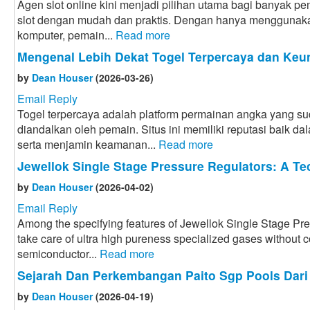
Agen slot online kini menjadi pilihan utama bagi banyak p
slot dengan mudah dan praktis. Dengan hanya menggunaka
komputer, pemain...
Read more
Mengenal Lebih Dekat Togel Terpercaya dan Ke
by
Dean Houser
(2026-03-26)
Email Reply
Togel terpercaya adalah platform permainan angka yang su
diandalkan oleh pemain. Situs ini memiliki reputasi baik d
serta menjamin keamanan...
Read more
Jewellok Single Stage Pressure Regulators: A Te
by
Dean Houser
(2026-04-02)
Email Reply
Among the specifying features of Jewellok Single Stage Pres
take care of ultra high pureness specialized gases without 
semiconductor...
Read more
Sejarah Dan Perkembangan Paito Sgp Pools Dari T
by
Dean Houser
(2026-04-19)