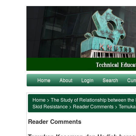
Home
About
Login
Search
Cur
Home
>
The Study of Relationship between the 
Skid Resistance
>
Reader Comments
>
Temukan
Reader Comments