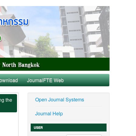
ownload
JournalFTE Web
Open Journal Systems
ng the
Journal Help
USER