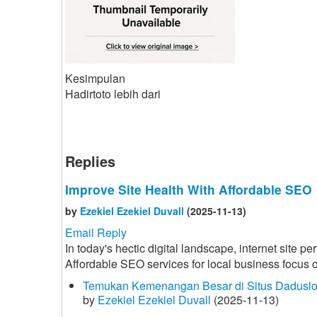
Kesimpulan
Hadirtoto lebih dari
Replies
Improve Site Health With Affordable SEO
by
Ezekiel Ezekiel Duvall
(2025-11-13)
Email Reply
In today's hectic digital landscape, internet site 
Affordable SEO services for local business focus on
Temukan Kemenangan Besar di Situs Daduslo
by
Ezekiel Ezekiel Duvall
(2025-11-13)