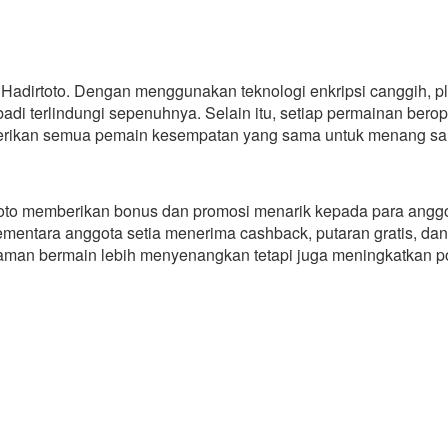
 Hadirtoto. Dengan menggunakan teknologi enkripsi canggih, pl
adi terlindungi sepenuhnya. Selain itu, setiap permainan berop
emberikan semua pemain kesempatan yang sama untuk menang sa
oto memberikan bonus dan promosi menarik kepada para angg
mentara anggota setia menerima cashback, putaran gratis, dan
alaman bermain lebih menyenangkan tetapi juga meningkatkan p