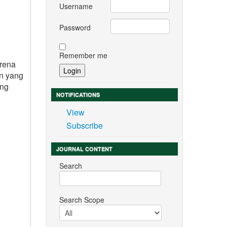
Username
Password
Remember me
arena
in yang
ang
NOTIFICATIONS
View
Subscribe
JOURNAL CONTENT
Search
Search Scope