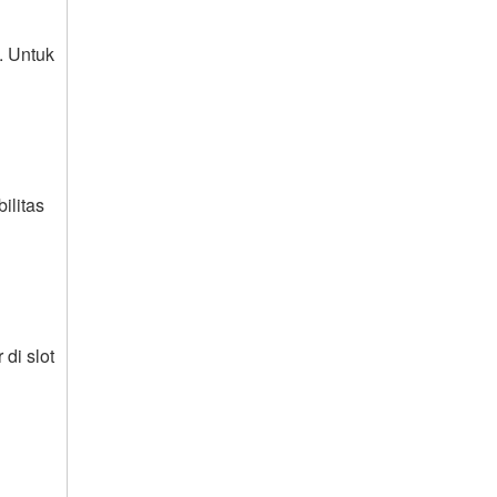
. Untuk
ilitas
di slot