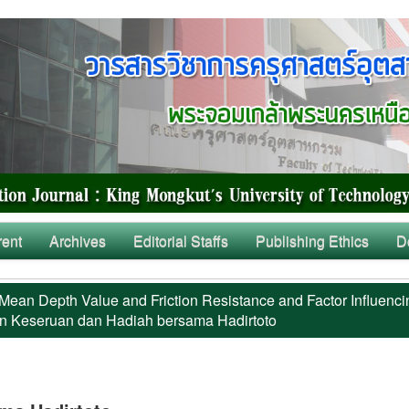
rent
Archives
Editorial Staffs
Publishing Ethics
D
Mean Depth Value and Friction Resistance and Factor Influenci
 Keseruan dan Hadiah bersama Hadirtoto