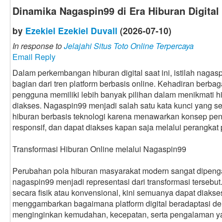
Dinamika Nagaspin99 di Era Hiburan Digita
by
Ezekiel Ezekiel Duvall
(2026-07-10)
In response to
Jelajahi Situs Toto Online Terpercaya
Email Reply
Dalam perkembangan hiburan digital saat ini, istilah naga
bagian dari tren platform berbasis online. Kehadiran berbaga
pengguna memiliki lebih banyak pilihan dalam menikmati h
diakses. Nagaspin99 menjadi salah satu kata kunci yang se
hiburan berbasis teknologi karena menawarkan konsep peng
responsif, dan dapat diakses kapan saja melalui perangkat p
Transformasi Hiburan Online melalui Nagaspin99
Perubahan pola hiburan masyarakat modern sangat dipenga
nagaspin99 menjadi representasi dari transformasi tersebut
secara fisik atau konvensional, kini semuanya dapat diaks
menggambarkan bagaimana platform digital beradaptasi 
menginginkan kemudahan, kecepatan, serta pengalaman yan