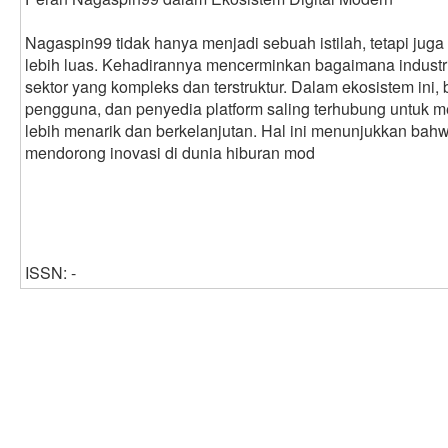
Nagaspin99 tidak hanya menjadi sebuah istilah, tetapi juga 
lebih luas. Kehadirannya mencerminkan bagaimana industr
sektor yang kompleks dan terstruktur. Dalam ekosistem ini, 
pengguna, dan penyedia platform saling terhubung untuk m
lebih menarik dan berkelanjutan. Hal ini menunjukkan bah
mendorong inovasi di dunia hiburan mod
ISSN: -