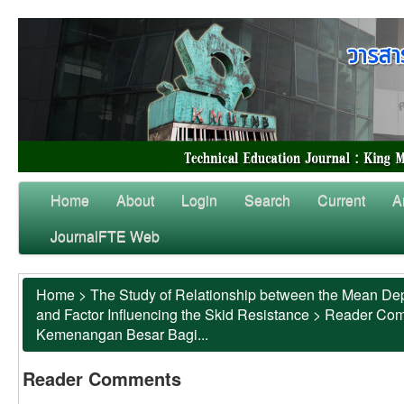
Home
About
Login
Search
Current
A
JournalFTE Web
Home
>
The Study of Relationship between the Mean Dep
and Factor Influencing the Skid Resistance
>
Reader Co
Kemenangan Besar Bagi...
Reader Comments