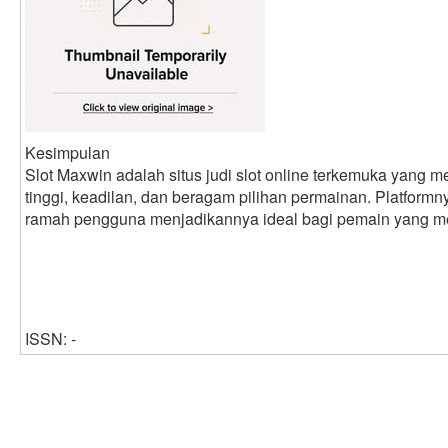
Kesimpulan
Slot Maxwin adalah situs judi slot online terkemuka yan
tinggi, keadilan, dan beragam pilihan permainan. Platfor
ramah pengguna menjadikannya ideal bagi pemain yang me
ISSN: -