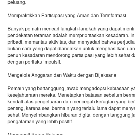
peluang.
Mempraktikkan Partisipasi yang Aman dan Terinformasi
Banyak pemain mencari langkah-langkah yang dapat menin
pendekatan teraman adalah memprioritaskan kesadaran. I
pribadi, memantau aktivitas, dan menyadari bahwa perjudi
bukan cara yang dapat diandalkan untuk menghasilkan ua
penuh kesadaran mendorong partisipasi yang lebih sehat da
dengan perilaku impulsif.
Mengelola Anggaran dan Waktu dengan Bijaksana
Pemain yang bertanggung jawab mengadopsi kebiasaan y
kesejahteraan mereka. Menetapkan batasan sebelum ber
kendali atas pengeluaran dan mencegah kerugian yang be
penting, karena sesi bermain yang terlalu lama dapat menye
sehat. Menyeimbangkan hiburan digital dengan tanggung 
pengalaman yang lebih positif.
Mengenali Peran Peluang