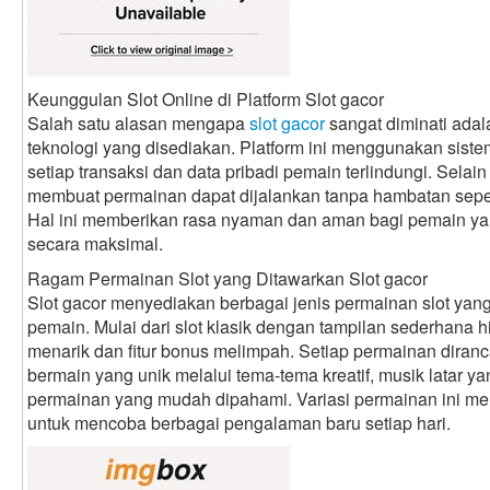
Keunggulan Slot Online di Platform Slot gacor
Salah satu alasan mengapa
slot gacor
sangat diminati adal
teknologi yang disediakan. Platform ini menggunakan sis
setiap transaksi dan data pribadi pemain terlindungi. Selain
membuat permainan dapat dijalankan tanpa hambatan sepert
Hal ini memberikan rasa nyaman dan aman bagi pemain yan
secara maksimal.
Ragam Permainan Slot yang Ditawarkan Slot gacor
Slot gacor menyediakan berbagai jenis permainan slot yang
pemain. Mulai dari slot klasik dengan tampilan sederhana h
menarik dan fitur bonus melimpah. Setiap permainan dira
bermain yang unik melalui tema-tema kreatif, musik latar y
permainan yang mudah dipahami. Variasi permainan ini m
untuk mencoba berbagai pengalaman baru setiap hari.