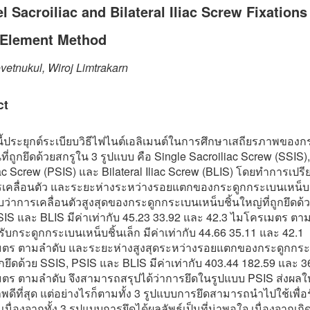
el Sacroiliac and Bilateral Iliac Screw Fixation
e Element Method
ovetnukul, Wiroj Limtrakarn
ct
นี้ประยุกต์ระเบียบวิธีไฟไนต์เอลิเมนต์ในการศึกษาเสถียรภาพของก
ที่ถูกยึดด้วยสกรูใน 3 รูปแบบ คือ Single Sacroiliac Screw (SSIS),
ac Screw (PSIS) และ Bilateral Iliac Screw (BLIS) โดยทำการเปรี
เคลื่อนตัว และระยะห่างระหว่างรอยแตกของกระดูกกระเบนเหน็
่าการเคลื่อนตัวสูงสุดของกระดูกกระเบนเหน็บชิ้นใหญ่ที่ถูกยึดด้
SIS และ BLIS มีค่าเท่ากับ 45.23 33.92 และ 42.3 ไมโครเมตร ตา
บกระดูกกระเบนเหน็บชิ้นเล็ก มีค่าเท่ากับ 44.66 35.11 และ 42.1
ตร ตามลำดับ และระยะห่างสูงสุดระหว่างรอยแตกของกระดูกกร
ถูกยึดด้วย SSIS, PSIS และ BLIS มีค่าเท่ากับ 403.44 182.59 และ 
ตร ตามลำดับ จึงสามารถสรุปได้ว่าการยึดในรูปแบบ PSIS ส่งผลให
พดีที่สุด แต่อย่างไรก็ตามทั้ง 3 รูปแบบการยึดสามารถนำไปใช้เพื่อ
 เนื่องจากทั้ง 3 รูปแบบการยึดได้ผลลัพธ์เป็นที่น่าพอใจ เนื่องจากเก