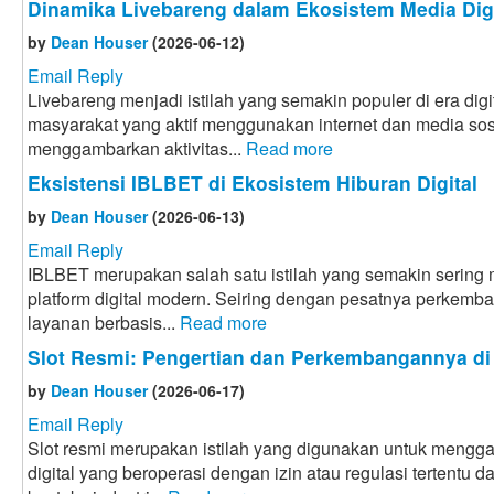
Dinamika Livebareng dalam Ekosistem Media Digi
by
Dean Houser
(2026-06-12)
Email Reply
Livebareng menjadi istilah yang semakin populer di era dig
masyarakat yang aktif menggunakan internet dan media sos
menggambarkan aktivitas...
Read more
Eksistensi IBLBET di Ekosistem Hiburan Digital
by
Dean Houser
(2026-06-13)
Email Reply
IBLBET merupakan salah satu istilah yang semakin seri
platform digital modern. Seiring dengan pesatnya perkemban
layanan berbasis...
Read more
Slot Resmi: Pengertian dan Perkembangannya di 
by
Dean Houser
(2026-06-17)
Email Reply
Slot resmi merupakan istilah yang digunakan untuk mengga
digital yang beroperasi dengan izin atau regulasi tertentu