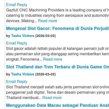
Email Reply
Gazfull CNC Machining Providers is a leading company of 
catering to industries varying from aerospace and automotiv
devices. Making...
Read more
Mengenal Slot Gacor: Fenomena di Dunia Perjudi
by
Tasha Vickers
(2026-03-03)
Email Reply
Slot gacor adalah istilah populer di kalangan pemain judi 
atau permainan slot yang dianggap sering memberikan ke
singkat. Fenomena...
Read more
Slot Thailand dan Tren Terbaru di Dunia Game On
by
Tasha Vickers
(2026-03-03)
Email Reply
Slot Thailand menjadi salah satu jenis permainan slot onli
penggemar judi digital. Tema dan desain permainan yang m
Thailand membuat...
Read more
Menggunakan Data Macau sebagai Panduan Anali