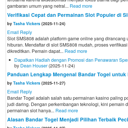
gambaran umum yang netral...
Read more
Verifikasi Cepat dan Permainan Slot Populer di 
by
Tasha Vickers
(2025-11-24)
Email Reply
Slot SMS808 adalah platform game online yang dirancang
hiburan. Mendaftar di slot SMS808 mudah, proses verifikasi
dikreditkan. Pemain dapat...
Read more
Dapatkan Hadiah dengan Promosi dan Penawaran Spe
by
Dean Houser
(2025-11-24)
Panduan Lengkap Mengenal Bandar Togel untuk
by
Tasha Vickers
(2025-11-27)
Email Reply
Bandar Togel adalah salah satu permainan kasino paling pop
judi daring. Dengan perkembangan teknologi, kini pemain d
permainan slot hanya...
Read more
Alasan Bandar Togel Menjadi Pilihan Terbaik Peci