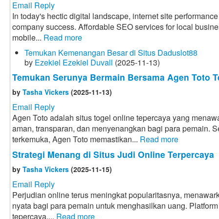
Email Reply
In today's hectic digital landscape, internet site performance
company success. Affordable SEO services for local business
mobile...
Read more
Temukan Kemenangan Besar di Situs Daduslot88
by
Ezekiel Ezekiel Duvall
(2025-11-13)
Temukan Serunya Bermain Bersama Agen Toto T
by
Tasha Vickers
(2025-11-13)
Email Reply
Agen Toto adalah situs togel online tepercaya yang mena
aman, transparan, dan menyenangkan bagi para pemain. Se
terkemuka, Agen Toto memastikan...
Read more
Strategi Menang di Situs Judi Online Terpercaya
by
Tasha Vickers
(2025-11-15)
Email Reply
Perjudian online terus meningkat popularitasnya, menawa
nyata bagi para pemain untuk menghasilkan uang. Platform se
tepercaya,...
Read more