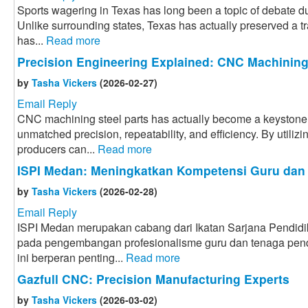
Sports wagering in Texas has long been a topic of debate due 
Unlike surrounding states, Texas has actually preserved a t
has...
Read more
Precision Engineering Explained: CNC Machining
by
Tasha Vickers
(2026-02-27)
Email Reply
CNC machining steel parts has actually become a keystone 
unmatched precision, repeatability, and efficiency. By utili
producers can...
Read more
ISPI Medan: Meningkatkan Kompetensi Guru dan
by
Tasha Vickers
(2026-02-28)
Email Reply
ISPI Medan merupakan cabang dari Ikatan Sarjana Pendidik
pada pengembangan profesionalisme guru dan tenaga pend
ini berperan penting...
Read more
Gazfull CNC: Precision Manufacturing Experts
by
Tasha Vickers
(2026-03-02)