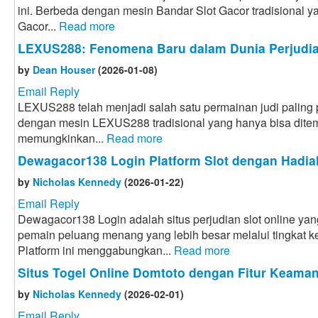
ini. Berbeda dengan mesin Bandar Slot Gacor tradisional yan
Gacor...
Read more
LEXUS288: Fenomena Baru dalam Dunia Perjudi
by
Dean Houser
(2026-01-08)
Email Reply
LEXUS288 telah menjadi salah satu permainan judi paling po
dengan mesin LEXUS288 tradisional yang hanya bisa ditem
memungkinkan...
Read more
Dewagacor138 Login Platform Slot dengan Hadiah
by
Nicholas Kennedy
(2026-01-22)
Email Reply
Dewagacor138 Login adalah situs perjudian slot online ya
pemain peluang menang yang lebih besar melalui tingkat k
Platform ini menggabungkan...
Read more
Situs Togel Online Domtoto dengan Fitur Keama
by
Nicholas Kennedy
(2026-02-01)
Email Reply