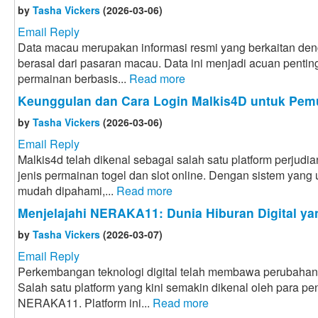
by
Tasha Vickers
(2026-03-06)
Email Reply
Data macau merupakan informasi resmi yang berkaitan de
berasal dari pasaran macau. Data ini menjadi acuan pentin
permainan berbasis...
Read more
Keunggulan dan Cara Login Malkis4D untuk Pem
by
Tasha Vickers
(2026-03-06)
Email Reply
Malkis4d telah dikenal sebagai salah satu platform perjud
jenis permainan togel dan slot online. Dengan sistem yang 
mudah dipahami,...
Read more
Menjelajahi NERAKA11: Dunia Hiburan Digital ya
by
Tasha Vickers
(2026-03-07)
Email Reply
Perkembangan teknologi digital telah membawa perubahan 
Salah satu platform yang kini semakin dikenal oleh para p
NERAKA11. Platform ini...
Read more