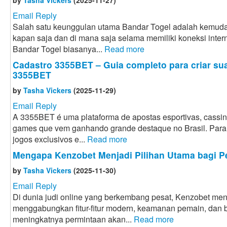
by
Tasha Vickers
(2025-11-27)
Email Reply
Salah satu keunggulan utama Bandar Togel adalah kemud
kapan saja dan di mana saja selama memiliki koneksi interne
Bandar Togel biasanya...
Read more
Cadastro 3355BET – Guia completo para criar su
3355BET
by
Tasha Vickers
(2025-11-29)
Email Reply
A 3355BET é uma plataforma de apostas esportivas, cassino
games que vem ganhando grande destaque no Brasil. Para a
jogos exclusivos e...
Read more
Mengapa Kenzobet Menjadi Pilihan Utama bagi 
by
Tasha Vickers
(2025-11-30)
Email Reply
Di dunia judi online yang berkembang pesat, Kenzobet men
menggabungkan fitur-fitur modern, keamanan pemain, dan
meningkatnya permintaan akan...
Read more