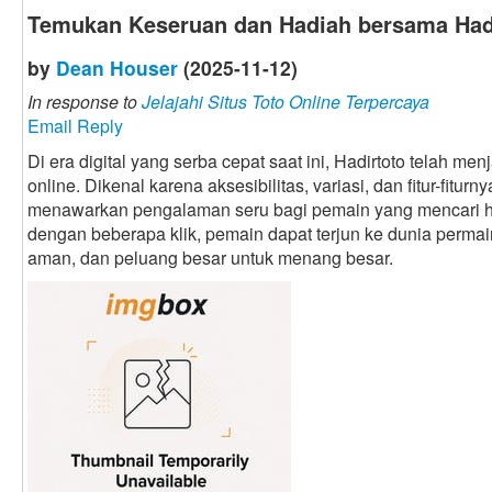
Temukan Keseruan dan Hadiah bersama Had
by
Dean Houser
(2025-11-12)
In response to
Jelajahi Situs Toto Online Terpercaya
Email Reply
Di era digital yang serba cepat saat ini, Hadirtoto telah m
online. Dikenal karena aksesibilitas, variasi, dan fitur-fit
menawarkan pengalaman seru bagi pemain yang mencari h
dengan beberapa klik, pemain dapat terjun ke dunia perm
aman, dan peluang besar untuk menang besar.