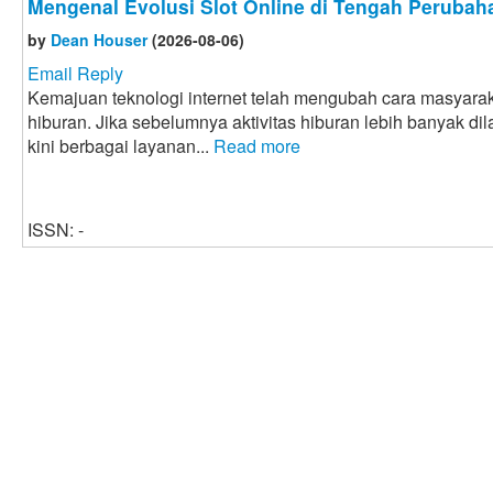
Mengenal Evolusi Slot Online di Tengah Perubaha
by
Dean Houser
(2026-08-06)
Email Reply
Kemajuan teknologi internet telah mengubah cara masyara
hiburan. Jika sebelumnya aktivitas hiburan lebih banyak di
kini berbagai layanan...
Read more
ISSN: -