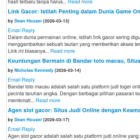
hasil terbaru tanpa harus...
Read more
Link Gacor: Istilah Penting dalam Dunia Game On
by
Dean Houser
(2026-03-13)
Email Reply
Dalam dunia permainan online, istilah link gacor sering di
menggambarkan sebuah tautan yang memberikan akses terb
Link ini biasanya...
Read more
Keuntungan Bermain di Bandar toto macau, Situs
by
Nicholas Kennedy
(2026-03-14)
Email Reply
Bandar toto macau adalah salah satu platform judi togel on
pecinta taruhan angka. Dengan berbagai pilihan pasaran to
menikmati...
Read more
Agen slot gacor: Situs Judi Online dengan Keam
by
Dean Houser
(2026-03-17)
Email Reply
Agen slot gacor adalah salah satu platform judi online yang 