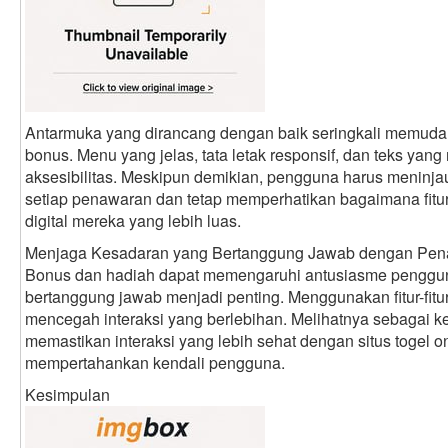
Antarmuka yang dirancang dengan baik seringkali memudah
bonus. Menu yang jelas, tata letak responsif, dan teks y
aksesibilitas. Meskipun demikian, pengguna harus meninjau
setiap penawaran dan tetap memperhatikan bagaimana fitur-f
digital mereka yang lebih luas.
Menjaga Kesadaran yang Bertanggung Jawab dengan Pe
Bonus dan hadiah dapat memengaruhi antusiasme penggun
bertanggung jawab menjadi penting. Menggunakan fitur-fit
mencegah interaksi yang berlebihan. Melihatnya sebagai kem
memastikan interaksi yang lebih sehat dengan situs togel 
mempertahankan kendali pengguna.
Kesimpulan