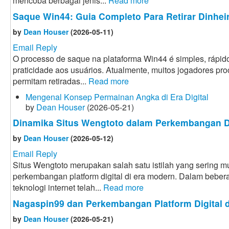
mencoba berbagai jenis...
Read more
Saque Win44: Guia Completo Para Retirar Dinhe
by
Dean Houser
(2026-05-11)
Email Reply
O processo de saque na plataforma Win44 é simples, rápido
praticidade aos usuários. Atualmente, muitos jogadores pr
permitam retiradas...
Read more
Mengenal Konsep Permainan Angka di Era Digital
by
Dean Houser
(2026-05-21)
Dinamika Situs Wengtoto dalam Perkembangan D
by
Dean Houser
(2026-05-12)
Email Reply
Situs Wengtoto merupakan salah satu istilah yang serin
perkembangan platform digital di era modern. Dalam bebera
teknologi internet telah...
Read more
Nagaspin99 dan Perkembangan Platform Digital 
by
Dean Houser
(2026-05-21)