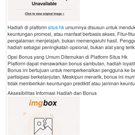
Hadiah di platform
situs hk
umumnya disusun untuk menduku
keuntungan promosi, atau manfaat berbasis akses. Fitur-fitu
pengalaman menjelajah, bukan memengaruhi hasil. Peng
hadiah sebagai peningkatan opsional, bukan alat yang terika
Opsi Bonus yang Umum Ditemukan di Platform Situs Hk
Platform dapat menawarkan bonus sambutan, hadiah loyalit
Bonus ini bertujuan untuk memperkenalkan pengguna ke be
partisipasi berkelanjutan. Meskipun menarik, bonus ini murn
tidak memberikan keuntungan prediktif atau jaminan keunt
Aksesibilitas Informasi Hadiah dan Bonus