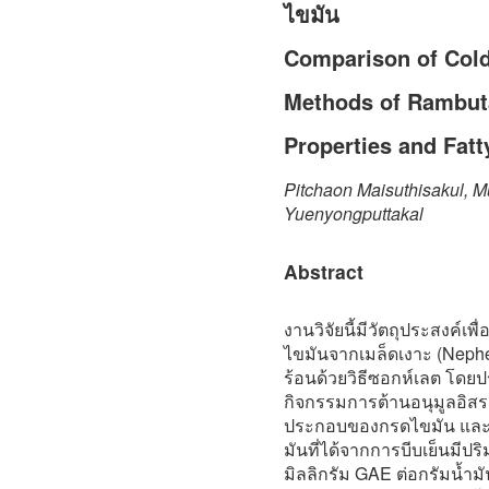
ไขมัน
Comparison of Cold
Methods of Rambuta
Properties and Fat
Pitchaon Maisuthisakul,
Yuenyongputtakal
Abstract
งานวิจัยนี้มีวัตถุประสงค์เ
ไขมันจากเมล็ดเงาะ (Nephe
ร้อนด้วยวิธีซอกห์เลต โด
กิจกรรมการต้านอนุมูลอิส
ประกอบของกรดไขมัน และส
มันที่ได้จากการบีบเย็นมีป
มิลลิกรัม GAE ต่อกรัมน้ำ