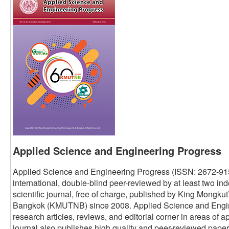
Applied Science and Engineering Progress
Applied Science and Engineering Progress (ISSN: 2672-91
international, double-blind peer-reviewed by at least two i
scientific journal, free of charge, published by King Mongku
Bangkok (KMUTNB) since 2008. Applied Science and Engine
research articles, reviews, and editorial corner in areas of
journal also publishes high quality and peer-reviewed pape