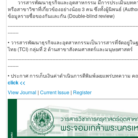
วารสารพัฒนาธุรกิจและอุตสาหกรรม มีการประเมินบทความ
หรือสาขาวิชาที่เกี่ยวข้องอย่างน้อย 3 คน ซึ่งทั้งผู้นิพนธ์ (Au
ข้อมูลรายชื่อของกันและกัน (Double-blind review)
------------------------------------------------------------------------------------
-------
• วารสารพัฒนาธุรกิจและอุตสาหกรรม
เป็นวารสารที่จัดอยู่ใ
ไทย (TCI) กลุ่มที่ 2 ด้าน
สาขา
สังคมศาสตร์และมนุษยศาสตร์
------------------------------------------------------------------------------------
-------
• ประกาศ การเก็บเงินค่าดำเนินการตีพิมพ์เผยแพร่บทความ
click <<
View Journal
|
Current Issue
|
Register