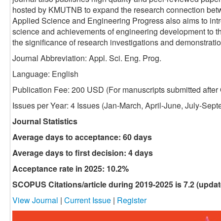
hosted by KMUTNB to expand the research connection betw
Applied Science and Engineering Progress also aims to int
science and achievements of engineering development to t
the significance of research investigations and demonstratio
Journal Abbreviation: Appl. Sci. Eng. Prog.
Language: English
Publication Fee: 200 USD (
For manuscripts submitted after 
Issues per Year: 4 Issues (Jan-March, April-June, July-Se
Journal Statistics
Average days to acceptance: 60 days
Average days to first decision: 4 days
Acceptance rate in 2025: 10.2%
SCOPUS Citations/article during 2019-2025 is 7.2 (updat
View Journal
|
Current Issue
|
Register