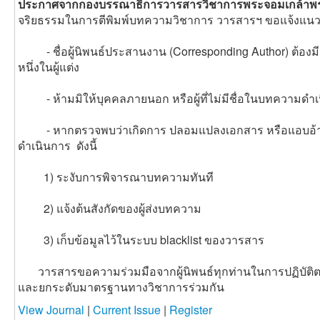
ประกาศจากกองบรรณาธิการวารสารวิชาการพระจอมเกล้าพ
จริยธรรมในการตีพิมพ์บทความวิชาการ
วารสารฯ ขอแจ้งแนวปฏิ
- ชื่อผู้นิพนธ์ประสานงาน (Corresponding Author) ต้องมีช
หนึ่งในผู้แต่ง
- ห้ามมิให้บุคคลภายนอก หรือผู้ที่ไม่มีชื่อในบทความด
- หากตรวจพบว่าเกิดการ ปลอมแปลงเอกสาร หรือแอบอ้า
ดำเนินการ ดังนี้
1) ระงับการพิจารณาบทความทันที
2) แจ้งต้นสังกัดของผู้ส่งบทความ
3) เก็บข้อมูลไว้ในระบบ blacklist ของวารสาร
วารสารขอความร่วมมือจากผู้นิพนธ์ทุกท่านในการปฏิบัติตามแ
และยกระดับมาตรฐานทางวิชาการร่วมกัน
View Journal
|
Current Issue
|
Register