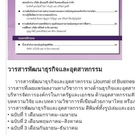
วารสารพัฒนาธุรกิจและอุตสาหกรรม
วารสารพัฒนาธุรกิจและอุตสาหกรรม (Journal of Business a
วารสารที่เผยแพร่ผลงานทางวิชาการ ทางด้านธุรกิจและอุตสา
บริหารจัดการองค์กรในภาครัฐและเอกชน ด้านอุตสาหกรรมสัมพั
บทความวิจัย และบทความวิชาการที่เขียนด้วยภาษาไทย หรื
วารสารพัฒนาธุรกิจและอุตสาหกรรม ตีพิมพ์ทั้งรูปเล่มและออ
• ฉบับที่ 1 เดือนมกราคม–เมษายน
• ฉบับที่ 2 เดือนพฤษภาคม–สิงหาคม
• ฉบับที่ 3 เดือนกันยายน–ธันวาคม