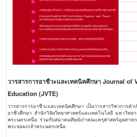
วารสารการอาชีวะและเทคนิคศึกษา Journal of V
Education (JVTE)
วารสารการอาชีวะและเทคนิคศึกษา เป็นวารสารวิชาการดำเนิ
อาชีวศึกษา สำนักวิจัยวิทยาศาสตร์และเทคโนโลยี มหาวิทย
พระนครเหนือ ร่วมกับสมาคมศิษย์เก่าคณะครุศาสตร์อุตสาห
พระจอมเกล้าพระนครเหนือ