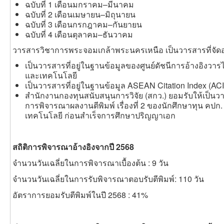
ฉบับที่ 1 เดือนมกราคม–มีนาคม
ฉบับที่ 2 เดือนเมษายน–มิถุนายน
ฉบับที่ 3 เดือนกรกฎาคม–กันยายน
ฉบับที่ 4 เดือนตุลาคม–ธันวาคม
วารสารวิชาการพระจอมเกล้าพระนครเหนือ เป็นวารสารที่จัดอยู
เป็นวารสารที่อยู่ในฐานข้อมูลของศูนย์ดัชนีการอ้างอิงวารไท
และเทคโนโลยี
เป็นวารสารที่อยู่ในฐานข้อมูล ASEAN Citation Index (ACI
สำนักงานกองทุนสนับสนุนการวิจัย (สกว.) ยอมรับให้เป็น
การพิจารณาผลงานตีพิมพ์ เรื่องที่ 2 ของนักศึกษาทุน คป
เทคโนโลยี ก่อนสำเร็จการศึกษาปริญญาเอก
สถิติการพิจารณาอ้างอิงจากปี 2568
จำนวนวันเฉลี่ยในการพิจารณาเบื้องต้น : 9 วัน
จำนวนวันเฉลี่ยในการรับพิจารณาตอบรับตีพิมพ์: 110 วัน
อัตราการยอมรับตีพิมพ์ในปี 2568 : 41%