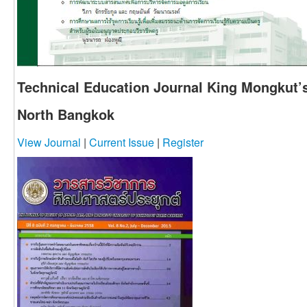
Technical Education Journal King Mongkut’s
North Bangkok
View Journal
|
Current Issue
|
Register