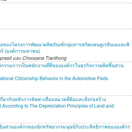
่ยงของโครงการพัฒนาผลิตภัณฑ์กลุ่มสารสกัดแพนดูเรทินเอและพิ
ตร์ (องค์การมหาชน)
prasit และ
Choosana Tianthong
ิกรรมการเป็นพนักงานที่ดีขององค์กรในธุรกิจการผลิตชิ้นส่วน
tional Citizenship Behavior in the Automotive Parts
่ยวกับหลักการคิดค่าเสื่อมหมวดที่ดินและสิ่งก่อสร้าง
 According to The Depreciation Principles of Land and
้นส่วนองค์กรของนักทรัพยากรมนุษย์กับประสิทธิภาพขององค์กร