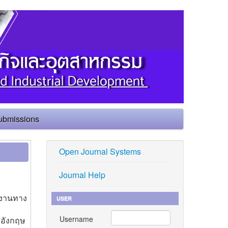
ubmissions
Open Journal Systems
Journal Help
ลงานทาง
USER
Username
าอังกฤษ