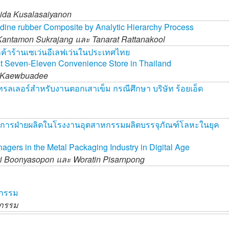
ida Kusalasaiyanon
tadine rubber Composite by Analytic Hierarchy Process
Kantamon Sukrajang และ
Tanarat Rattanakool
ูกค้าร้านเซเว่นอีเลฟเว่นในประเทศไทย
 at Seven-Eleven Convenience Store in Thailand
 Kaewbuadee
ลเลอร์สำหรับงานตอกเสาเข็ม กรณีศึกษา บริษัท ร้อยเอ็ด
ัดการฝ่ายผลิตในโรงงานอุตสาหกรรมผลิตบรรจุภัณฑ์โลหะในยุค
agers in the Metal Packaging Industry in Digital Age
ti Boonyasopon และ
Woratin Pisarnpong
หกรรม
หกรรม