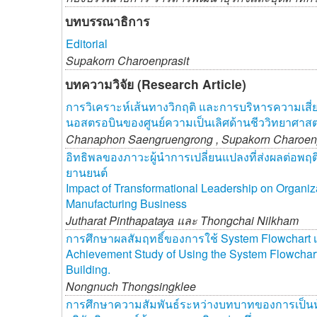
บทบรรณาธิการ
Editorial
Supakorn Charoenprasit
บทความวิจัย (Research Article)
การวิเคราะห์เส้นทางวิกฤติ และการบริหารความเสี
นอสตรอบินของศูนย์ความเป็นเลิศด้านชีววิทยาศาส
Chanaphon Saengruengrong ,
Supakorn Charoen
อิทธิพลของภาวะผู้นำการเปลี่ยนแปลงที่ส่งผลต่อพฤต
ยานยนต์
Impact of Transformational Leadership on Organiza
Manufacturing Business
Jutharat Pinthapataya และ
Thongchai Nilkham
การศึกษาผลสัมฤทธิ์ของการใช้ System Flowchart เกี
Achievement Study of Using the System Flowchart
Building.
Nongnuch Thongsingklee
การศึกษาความสัมพันธ์ระหว่างบทบาทของการเป็นหุ