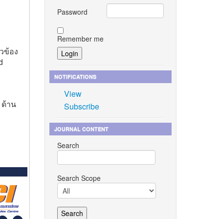
Password
Remember me
วข้อง
d
NOTIFICATIONS
View
 ด้าน
Subscribe
JOURNAL CONTENT
Search
Search Scope