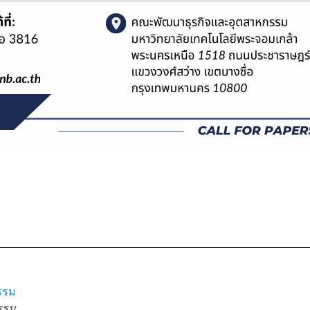
รรม
รรม