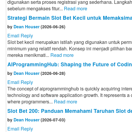
digunakan serta proses registrasi yang sederhana. Langka
sebelum mengakses fitur...
Read more
Strategi Bermain Slot Bet Kecil untuk Memaksi
by
Dean Houser
(2026-06-26)
Email Reply
Slot bet kecil merupakan istilah yang digunakan untuk perm
minimum yang relatif rendah. Konsep ini menjadi pilihan
mereka menikmati...
Read more
AIProgrammingHub: Shaping the Future of Codi
by
Dean Houser
(2026-06-28)
Email Reply
The concept of aiprogramminghub is quickly acquiring intere
technology and software application growth. It represents a
where programmers...
Read more
Slot Bet 200: Panduan Memahami Taruhan Slot d
by
Dean Houser
(2026-07-03)
Email Reply