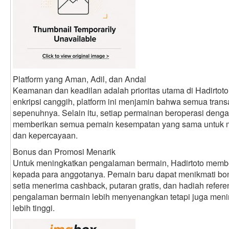
Platform yang Aman, Adil, dan Andal
Keamanan dan keadilan adalah prioritas utama di Hadirto
enkripsi canggih, platform ini menjamin bahwa semua transa
sepenuhnya. Selain itu, setiap permainan beroperasi dengan 
memberikan semua pemain kesempatan yang sama untuk m
dan kepercayaan.
Bonus dan Promosi Menarik
Untuk meningkatkan pengalaman bermain, Hadirtoto memb
kepada para anggotanya. Pemain baru dapat menikmati bo
setia menerima cashback, putaran gratis, dan hadiah referen
pengalaman bermain lebih menyenangkan tetapi juga meni
lebih tinggi.