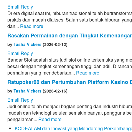
Email Reply
Di era digital saat ini, hiburan tradisional telah bertransfo
praktis dan mudah diakses. Salah satu bentuk hiburan yang
dan...
Read more
Rasakan Permainan dengan Tingkat Kemenangan 
by
Tasha Vickers
(2026-02-12)
Email Reply
Bandar Slot adalah situs judi slot online terkemuka yang
besar dengan tingkat kemenangan tinggi dan adil. Diranca
permainan yang mendebarkan...
Read more
Ratupoker88 dan Pertumbuhan Platform Kasino D
by
Tasha Vickers
(2026-02-16)
Email Reply
Judi online telah menjadi bagian penting dari industri hibur
mudah dan teknologi seluler, semakin banyak pengguna beral
pengalaman...
Read more
KODEALAM dan Inovasi yang Mendorong Perkembang