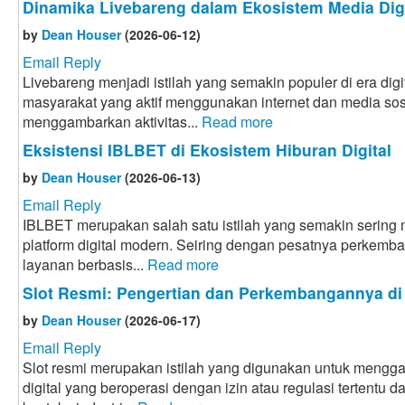
Dinamika Livebareng dalam Ekosistem Media Digi
by
Dean Houser
(2026-06-12)
Email Reply
Livebareng menjadi istilah yang semakin populer di era dig
masyarakat yang aktif menggunakan internet dan media sos
menggambarkan aktivitas...
Read more
Eksistensi IBLBET di Ekosistem Hiburan Digital
by
Dean Houser
(2026-06-13)
Email Reply
IBLBET merupakan salah satu istilah yang semakin seri
platform digital modern. Seiring dengan pesatnya perkemban
layanan berbasis...
Read more
Slot Resmi: Pengertian dan Perkembangannya di 
by
Dean Houser
(2026-06-17)
Email Reply
Slot resmi merupakan istilah yang digunakan untuk mengga
digital yang beroperasi dengan izin atau regulasi tertentu