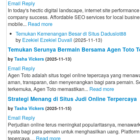
Email Reply
In today's hectic digital landscape, internet site performance
company success. Affordable SEO services for local business
mobile...
Read more
Temukan Kemenangan Besar di Situs Daduslot88
by
Ezekiel Ezekiel Duvall
(2025-11-13)
Temukan Serunya Bermain Bersama Agen Toto T
by
Tasha Vickers
(2025-11-13)
Email Reply
Agen Toto adalah situs togel online tepercaya yang mena
aman, transparan, dan menyenangkan bagi para pemain. Se
terkemuka, Agen Toto memastikan...
Read more
Strategi Menang di Situs Judi Online Terpercaya
by
Tasha Vickers
(2025-11-15)
Email Reply
Perjudian online terus meningkat popularitasnya, menawa
nyata bagi para pemain untuk menghasilkan uang. Platform se
tepercaya,...
Read more