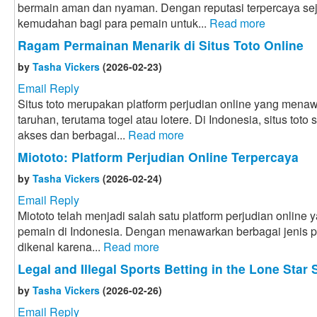
bermain aman dan nyaman. Dengan reputasi terpercaya s
kemudahan bagi para pemain untuk...
Read more
Ragam Permainan Menarik di Situs Toto Online
by
Tasha Vickers
(2026-02-23)
Email Reply
Situs toto merupakan platform perjudian online yang mena
taruhan, terutama togel atau lotere. Di Indonesia, situs t
akses dan berbagai...
Read more
Miototo: Platform Perjudian Online Terpercaya
by
Tasha Vickers
(2026-02-24)
Email Reply
Miototo telah menjadi salah satu platform perjudian online 
pemain di Indonesia. Dengan menawarkan berbagai jenis pe
dikenal karena...
Read more
Legal and Illegal Sports Betting in the Lone Star 
by
Tasha Vickers
(2026-02-26)
Email Reply