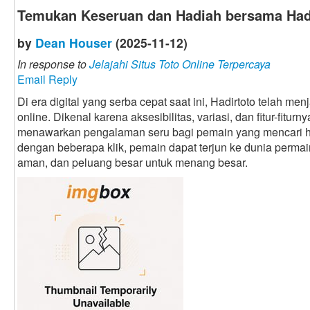
Temukan Keseruan dan Hadiah bersama Had
by
Dean Houser
(2025-11-12)
In response to
Jelajahi Situs Toto Online Terpercaya
Email Reply
Di era digital yang serba cepat saat ini, Hadirtoto telah m
online. Dikenal karena aksesibilitas, variasi, dan fitur-fit
menawarkan pengalaman seru bagi pemain yang mencari h
dengan beberapa klik, pemain dapat terjun ke dunia perm
aman, dan peluang besar untuk menang besar.