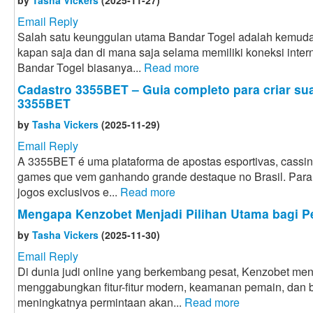
by
Tasha Vickers
(2025-11-27)
Email Reply
Salah satu keunggulan utama Bandar Togel adalah kemud
kapan saja dan di mana saja selama memiliki koneksi interne
Bandar Togel biasanya...
Read more
Cadastro 3355BET – Guia completo para criar su
3355BET
by
Tasha Vickers
(2025-11-29)
Email Reply
A 3355BET é uma plataforma de apostas esportivas, cassino
games que vem ganhando grande destaque no Brasil. Para a
jogos exclusivos e...
Read more
Mengapa Kenzobet Menjadi Pilihan Utama bagi 
by
Tasha Vickers
(2025-11-30)
Email Reply
Di dunia judi online yang berkembang pesat, Kenzobet men
menggabungkan fitur-fitur modern, keamanan pemain, dan
meningkatnya permintaan akan...
Read more