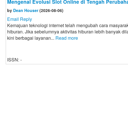
Mengenal Evolusi Slot Online di Tengah Perubaha
by
Dean Houser
(2026-08-06)
Email Reply
Kemajuan teknologi internet telah mengubah cara masyara
hiburan. Jika sebelumnya aktivitas hiburan lebih banyak di
kini berbagai layanan...
Read more
ISSN: -