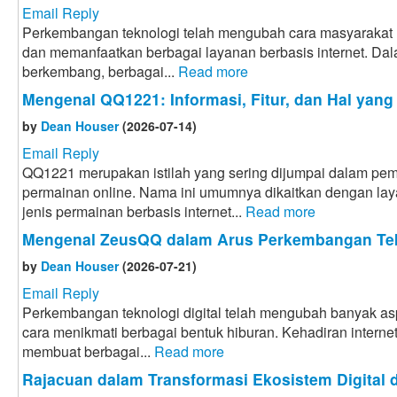
Email Reply
Perkembangan teknologi telah mengubah cara masyarakat 
dan memanfaatkan berbagai layanan berbasis internet. Dala
berkembang, berbagai...
Read more
Mengenal QQ1221: Informasi, Fitur, dan Hal yang 
by
Dean Houser
(2026-07-14)
Email Reply
QQ1221 merupakan istilah yang sering dijumpai dalam pe
permainan online. Nama ini umumnya dikaitkan dengan la
jenis permainan berbasis internet...
Read more
Mengenal ZeusQQ dalam Arus Perkembangan Te
by
Dean Houser
(2026-07-21)
Email Reply
Perkembangan teknologi digital telah mengubah banyak a
cara menikmati berbagai bentuk hiburan. Kehadiran intern
membuat berbagai...
Read more
Rajacuan dalam Transformasi Ekosistem Digital 