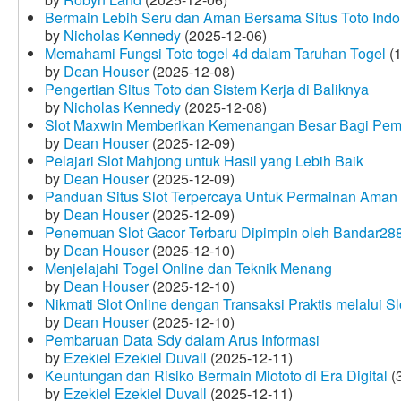
Bermain Lebih Seru dan Aman Bersama Situs Toto Indo
by
Nicholas Kennedy
(2025-12-06)
Memahami Fungsi Toto togel 4d dalam Taruhan Togel
(1
by
Dean Houser
(2025-12-08)
Pengertian Situs Toto dan Sistem Kerja di Baliknya
by
Nicholas Kennedy
(2025-12-08)
Slot Maxwin Memberikan Kemenangan Besar Bagi Pem
by
Dean Houser
(2025-12-09)
Pelajari Slot Mahjong untuk Hasil yang Lebih Baik
by
Dean Houser
(2025-12-09)
Panduan Situs Slot Terpercaya Untuk Permainan Aman
by
Dean Houser
(2025-12-09)
Penemuan Slot Gacor Terbaru Dipimpin oleh Bandar28
by
Dean Houser
(2025-12-10)
Menjelajahi Togel Online dan Teknik Menang
by
Dean Houser
(2025-12-10)
Nikmati Slot Online dengan Transaksi Praktis melalui S
by
Dean Houser
(2025-12-10)
Pembaruan Data Sdy dalam Arus Informasi
by
Ezekiel Ezekiel Duvall
(2025-12-11)
Keuntungan dan Risiko Bermain Miototo di Era Digital
(3
by
Ezekiel Ezekiel Duvall
(2025-12-11)