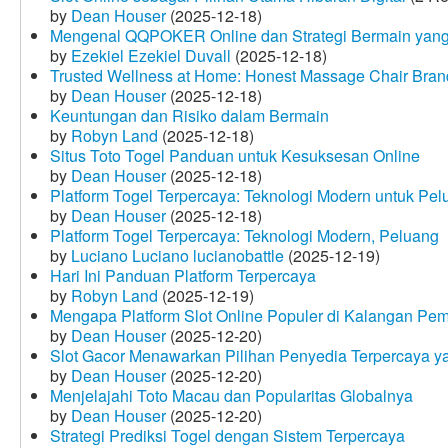
by
Dean Houser
(2025-12-18)
Mengenal QQPOKER Online dan Strategi Bermain yang
by
Ezekiel Ezekiel Duvall
(2025-12-18)
Trusted Wellness at Home: Honest Massage Chair Bran
by
Dean Houser
(2025-12-18)
Keuntungan dan Risiko dalam Bermain
by
Robyn Land
(2025-12-18)
Situs Toto Togel Panduan untuk Kesuksesan Online
by
Dean Houser
(2025-12-18)
Platform Togel Terpercaya: Teknologi Modern untuk Pe
by
Dean Houser
(2025-12-18)
Platform Togel Terpercaya: Teknologi Modern, Peluang
by
Luciano Luciano lucianobattle
(2025-12-19)
Hari Ini Panduan Platform Terpercaya
by
Robyn Land
(2025-12-19)
Mengapa Platform Slot Online Populer di Kalangan Pe
by
Dean Houser
(2025-12-20)
Slot Gacor Menawarkan Pilihan Penyedia Terpercaya y
by
Dean Houser
(2025-12-20)
Menjelajahi Toto Macau dan Popularitas Globalnya
by
Dean Houser
(2025-12-20)
Strategi Prediksi Togel dengan Sistem Terpercaya