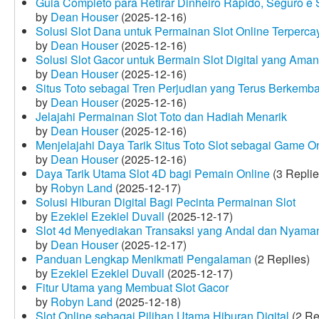
Guia Completo para Retirar Dinheiro Rápido, Seguro 
by
Dean Houser
(2025-12-16)
Solusi Slot Dana untuk Permainan Slot Online Terperca
by
Dean Houser
(2025-12-16)
Solusi Slot Gacor untuk Bermain Slot Digital yang Aman
by
Dean Houser
(2025-12-16)
Situs Toto sebagai Tren Perjudian yang Terus Berkemb
by
Dean Houser
(2025-12-16)
Jelajahi Permainan Slot Toto dan Hadiah Menarik
by
Dean Houser
(2025-12-16)
Menjelajahi Daya Tarik Situs Toto Slot sebagai Game O
by
Dean Houser
(2025-12-16)
Daya Tarik Utama Slot 4D bagi Pemain Online
(3 Replie
by
Robyn Land
(2025-12-17)
Solusi Hiburan Digital Bagi Pecinta Permainan Slot
by
Ezekiel Ezekiel Duvall
(2025-12-17)
Slot 4d Menyediakan Transaksi yang Andal dan Nyama
by
Dean Houser
(2025-12-17)
Panduan Lengkap Menikmati Pengalaman
(2 Replies)
by
Ezekiel Ezekiel Duvall
(2025-12-17)
Fitur Utama yang Membuat Slot Gacor
by
Robyn Land
(2025-12-18)
Slot Online sebagai Pilihan Utama Hiburan Digital
(2 Re