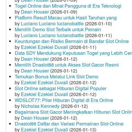
Togel Online dan Minat Pengguna di Era Teknologi
by
Dean Houser
(2026-01-09)
Platform Result Macau untuk Hasil Taruhan yang
by
Luciano Luciano lucianobattle
(2026-01-10)
Memilih Demo Slot Terbaik untuk Pemain
by
Luciano Luciano lucianobattle
(2026-01-11)
Keuntungan dan Risiko Bermain di Bandar Slot Online
by
Ezekiel Ezekiel Duvall
(2026-01-11)
Data SDY Mendukung Keputusan Togel yang Lebih Ce
by
Dean Houser
(2026-01-12)
Memilih Dnaslot88 untuk Akses Slot Gacor Resmi
by
Dean Houser
(2026-01-12)
Temukan Bonus Melalui Link Slot Demo
by
Ezekiel Ezekiel Duvall
(2026-01-12)
Slot Online sebagai Hiburan Digital Populer
by
Ezekiel Ezekiel Duvall
(2026-01-12)
WDSLOT77: Pilar Hiburan Digital di Era Online
by
Nicholas Kennedy
(2026-01-12)
Bagaimana Slot Gacor Meningkatkan Hiburan Slot Onli
by
Dean Houser
(2026-01-12)
Dnaslot88 Daftar dan Variasi Permainan Slot Online
by
Ezekiel Ezekiel Duvall
(2026-01-13)