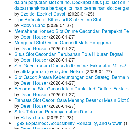
dalam perjudian slot online. Deskripsi situs judi slot o
dapat menikmati berbagai pilihan permainan slot dengan
by
Ezekiel Ezekiel Duvall
(2026-01-25)
Tips Bermain di Situs Judi Slot Online Slot
by
Robyn Land
(2026-01-27)
Memahami Konsep Slot Online Gacor dari Perspektif P
by
Dean Houser
(2026-01-27)
Mengenal Slot Online Gacor di Mata Pengguna
by
Dean Houser
(2026-01-27)
Situs Slot Gacor dan Perubahan Pola Hiburan Digital
by
Dean Houser
(2026-01-27)
Slot Gacor dalam Dunia Judi Online: Fakta atau Mitos?
by
alidagorman joyhayden Nelson
(2026-01-27)
Slot Gacor: Antara Keberuntungan dan Strategi Bermain
by
Dean Houser
(2026-01-27)
Fenomena Slot Gacor dalam Dunia Judi Online: Fakta d
by
Dean Houser
(2026-01-27)
Rahasia Slot Gacor: Cara Menang Besar di Mesin Slot 
by
Dean Houser
(2026-01-27)
Situs Toto dan Perannya dalam Dunia
by
Robyn Land
(2026-01-28)
Tg88 Explained: Accessibility, Reliability, and Growth
(1
by
Dean Houser
(2026-01-28)