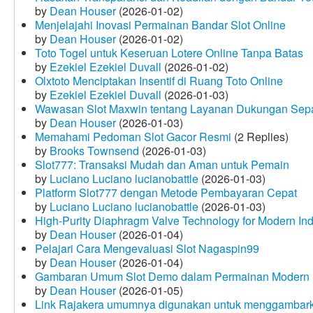
by
Dean Houser
(2026-01-02)
Menjelajahi Inovasi Permainan Bandar Slot Online
by
Dean Houser
(2026-01-02)
Toto Togel untuk Keseruan Lotere Online Tanpa Batas
by
Ezekiel Ezekiel Duvall
(2026-01-02)
Olxtoto Menciptakan Insentif di Ruang Toto Online
by
Ezekiel Ezekiel Duvall
(2026-01-03)
Wawasan Slot Maxwin tentang Layanan Dukungan Sep
by
Dean Houser
(2026-01-03)
Memahami Pedoman Slot Gacor Resmi
(2 Replies)
by
Brooks Townsend
(2026-01-03)
Slot777: Transaksi Mudah dan Aman untuk Pemain
by
Luciano Luciano lucianobattle
(2026-01-03)
Platform Slot777 dengan Metode Pembayaran Cepat
by
Luciano Luciano lucianobattle
(2026-01-03)
High-Purity Diaphragm Valve Technology for Modern Indu
by
Dean Houser
(2026-01-04)
Pelajari Cara Mengevaluasi Slot Nagaspin99
by
Dean Houser
(2026-01-04)
Gambaran Umum Slot Demo dalam Permainan Modern
by
Dean Houser
(2026-01-05)
Link Rajakera umumnya digunakan untuk menggambarkan