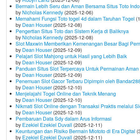
Bermain Lebih Seru dan Aman Bersama Situs Toto Indo
by
Nicholas Kennedy
(2025-12-06)
Memahami Fungsi Toto togel 4d dalam Taruhan Togel
(1
by
Dean Houser
(2025-12-08)
Pengertian Situs Toto dan Sistem Kerja di Baliknya
by
Nicholas Kennedy
(2025-12-08)
Slot Maxwin Memberikan Kemenangan Besar Bagi Pem
by
Dean Houser
(2025-12-09)
Pelajari Slot Mahjong untuk Hasil yang Lebih Baik
by
Dean Houser
(2025-12-09)
Panduan Situs Slot Terpercaya Untuk Permainan Aman
by
Dean Houser
(2025-12-09)
Penemuan Slot Gacor Terbaru Dipimpin oleh Bandar28
by
Dean Houser
(2025-12-10)
Menjelajahi Togel Online dan Teknik Menang
by
Dean Houser
(2025-12-10)
Nikmati Slot Online dengan Transaksi Praktis melalui S
by
Dean Houser
(2025-12-10)
Pembaruan Data Sdy dalam Arus Informasi
by
Ezekiel Ezekiel Duvall
(2025-12-11)
Keuntungan dan Risiko Bermain Miototo di Era Digital
(3
by
Ezekiel Ezekiel Duvall
(2025-12-11)