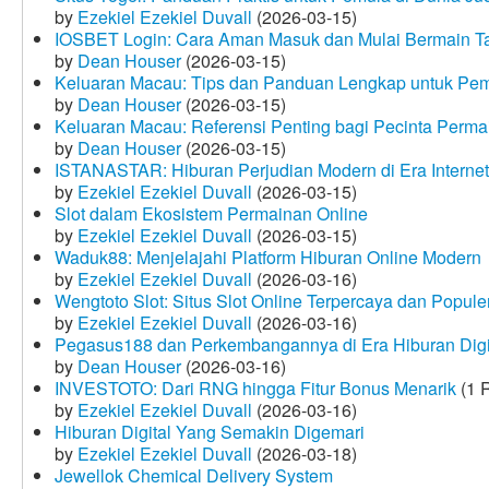
by
Ezekiel Ezekiel Duvall
(2026-03-15)
IOSBET Login: Cara Aman Masuk dan Mulai Bermain T
by
Dean Houser
(2026-03-15)
Keluaran Macau: Tips dan Panduan Lengkap untuk Pem
by
Dean Houser
(2026-03-15)
Keluaran Macau: Referensi Penting bagi Pecinta Perma
by
Dean Houser
(2026-03-15)
ISTANASTAR: Hiburan Perjudian Modern di Era Internet
by
Ezekiel Ezekiel Duvall
(2026-03-15)
Slot dalam Ekosistem Permainan Online
by
Ezekiel Ezekiel Duvall
(2026-03-15)
Waduk88: Menjelajahi Platform Hiburan Online Modern
by
Ezekiel Ezekiel Duvall
(2026-03-16)
Wengtoto Slot: Situs Slot Online Terpercaya dan Popule
by
Ezekiel Ezekiel Duvall
(2026-03-16)
Pegasus188 dan Perkembangannya di Era Hiburan Digi
by
Dean Houser
(2026-03-16)
INVESTOTO: Dari RNG hingga Fitur Bonus Menarik
(1 
by
Ezekiel Ezekiel Duvall
(2026-03-16)
Hiburan Digital Yang Semakin Digemari
by
Ezekiel Ezekiel Duvall
(2026-03-18)
Jewellok Chemical Delivery System