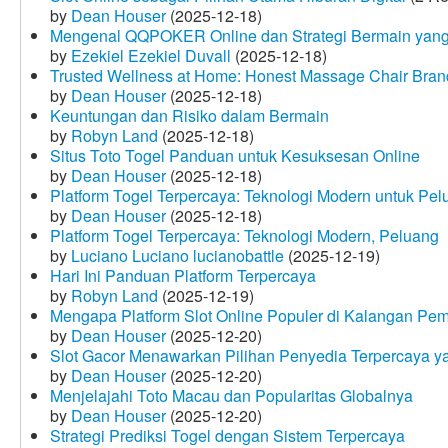
by
Dean Houser
(2025-12-18)
Mengenal QQPOKER Online dan Strategi Bermain yang
by
Ezekiel Ezekiel Duvall
(2025-12-18)
Trusted Wellness at Home: Honest Massage Chair Bran
by
Dean Houser
(2025-12-18)
Keuntungan dan Risiko dalam Bermain
by
Robyn Land
(2025-12-18)
Situs Toto Togel Panduan untuk Kesuksesan Online
by
Dean Houser
(2025-12-18)
Platform Togel Terpercaya: Teknologi Modern untuk Pe
by
Dean Houser
(2025-12-18)
Platform Togel Terpercaya: Teknologi Modern, Peluang
by
Luciano Luciano lucianobattle
(2025-12-19)
Hari Ini Panduan Platform Terpercaya
by
Robyn Land
(2025-12-19)
Mengapa Platform Slot Online Populer di Kalangan Pe
by
Dean Houser
(2025-12-20)
Slot Gacor Menawarkan Pilihan Penyedia Terpercaya y
by
Dean Houser
(2025-12-20)
Menjelajahi Toto Macau dan Popularitas Globalnya
by
Dean Houser
(2025-12-20)
Strategi Prediksi Togel dengan Sistem Terpercaya