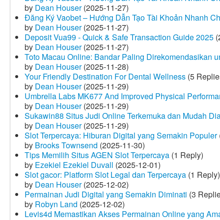
by
Dean Houser
(2025-11-27)
Đăng Ký Vaobet – Hướng Dẫn Tạo Tài Khoản Nhanh C
by
Dean Houser
(2025-11-27)
Deposit Vua99 - Quick & Safe Transaction Guide 2025
(
by
Dean Houser
(2025-11-27)
Toto Macau Online: Bandar Paling Direkomendasikan u
by
Dean Houser
(2025-11-28)
Your Friendly Destination For Dental Wellness
(5 Replie
by
Dean Houser
(2025-11-29)
Umbrella Labs MK677 And Improved Physical Perform
by
Dean Houser
(2025-11-29)
Sukawin88 Situs Judi Online Terkemuka dan Mudah Di
by
Dean Houser
(2025-11-29)
Slot Terpercaya: Hiburan Digital yang Semakin Populer
by
Brooks Townsend
(2025-11-30)
Tips Memilih Situs AGEN Slot Terpercaya
(1 Reply)
by
Ezekiel Ezekiel Duvall
(2025-12-01)
Slot gacor: Platform Slot Legal dan Terpercaya
(1 Reply)
by
Dean Houser
(2025-12-02)
Permainan Judi Digital yang Semakin Diminati
(3 Repli
by
Robyn Land
(2025-12-02)
Levis4d Memastikan Akses Permainan Online yang Am