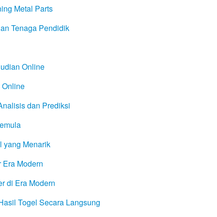
ing Metal Parts
dan Tenaga Pendidik
udian Online
 Online
alisis dan Prediksi
Pemula
l yang Menarik
r Era Modern
er di Era Modern
Hasil Togel Secara Langsung