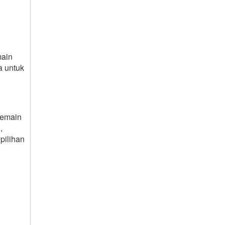
main
a untuk
pemain
,
pilihan