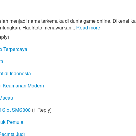
to telah menjadi nama terkemuka di dunia game online. Dikenal k
nguntungkan, Hadirtoto menawarkan...
Read more
ply)
o Terpercaya
ya
t di Indonesia
gan Keamanan Modern
 Macau
di Slot SMS808
(1 Reply)
tuk Pemula
Pecinta Judi