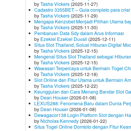
by
Tasha Vickers
(2025-11-27)
Cadastro 3355BET – Guia completo para criar
by
Tasha Vickers
(2025-11-29)
Mengapa Kenzobet Menjadi Pilihan Utama ba
by
Tasha Vickers
(2025-11-30)
Pembaruan Data Sdy dalam Arus Informasi
by
Ezekiel Ezekiel Duvall
(2025-12-11)
Situs Slot Thailand, Solusi Hiburan Digital M
by
Tasha Vickers
(2025-12-15)
Mengenal Situs Slot Thailand sebagai Hiburan 
by
Tasha Vickers
(2025-12-15)
Wawasan Terpercaya untuk Bermain Togel Ch
by
Tasha Vickers
(2025-12-18)
Slot Online dan Fitur Utama untuk Bermain A
by
Tasha Vickers
(2025-12-22)
Keunggulan dan Cara Menang Bandar Slot Ga
by
Dean Houser
(2026-01-08)
LEXUS288: Fenomena Baru dalam Dunia Perj
by
Dean Houser
(2026-01-08)
Dewagacor138 Login Platform Slot dengan Had
by
Nicholas Kennedy
(2026-01-22)
Situs Togel Online Domtoto dengan Fitur Ke