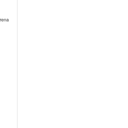
arena