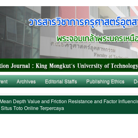
rent
Archives
Editorial Staffs
Publishing Ethics
D
Mean Depth Value and Friction Resistance and Factor Influenci
i Situs Toto Online Terpercaya