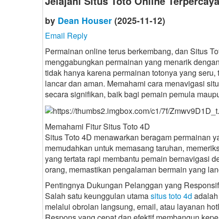
Jelajahi Situs Toto Online Terpercay
by
Dean Houser
(2025-11-12)
Email Reply
Permainan online terus berkembang, dan Situs Tot
menggabungkan permainan yang menarik dengan du
tidak hanya karena permainan totonya yang seru,
lancar dan aman. Memahami cara menavigasi si
secara signifikan, baik bagi pemain pemula mau
Memahami Fitur Situs Toto 4D
Situs Toto 4D menawarkan beragam permainan yan
memudahkan untuk memasang taruhan, memeriksa ha
yang tertata rapi membantu pemain bernavigasi den
orang, memastikan pengalaman bermain yang lanca
Pentingnya Dukungan Pelanggan yang Responsif
Salah satu keunggulan utama
situs toto 4d
adalah
melalui obrolan langsung, email, atau layanan h
Respons yang cepat dan efektif membangun kepe