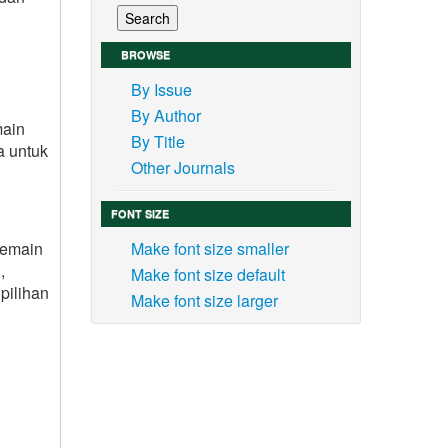
BROWSE
By Issue
By Author
main
By Title
a untuk
Other Journals
FONT SIZE
pemain
Make font size smaller
,
Make font size default
pilihan
Make font size larger