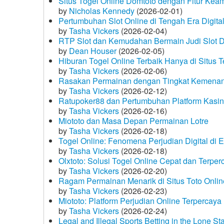
Situs Togel Online Domtoto dengan Fitur Ke
by
Nicholas Kennedy
(2026-02-01)
Pertumbuhan Slot Online di Tengah Era Digital
by
Tasha Vickers
(2026-02-04)
RTP Slot dan Kemudahan Bermain Judi Slot Di
by
Dean Houser
(2026-02-05)
Hiburan Togel Online Terbaik Hanya di Situs 
by
Tasha Vickers
(2026-02-06)
Rasakan Permainan dengan Tingkat Kemenang
by
Tasha Vickers
(2026-02-12)
Ratupoker88 dan Pertumbuhan Platform Kasino
by
Tasha Vickers
(2026-02-16)
Miototo dan Masa Depan Permainan Lotre
by
Tasha Vickers
(2026-02-18)
Togel Online: Fenomena Perjudian Digital di 
by
Tasha Vickers
(2026-02-18)
Olxtoto: Solusi Togel Online Cepat dan Terper
by
Tasha Vickers
(2026-02-20)
Ragam Permainan Menarik di Situs Toto Onlin
by
Tasha Vickers
(2026-02-23)
Miototo: Platform Perjudian Online Terpercaya
by
Tasha Vickers
(2026-02-24)
Legal and Illegal Sports Betting in the Lone Sta