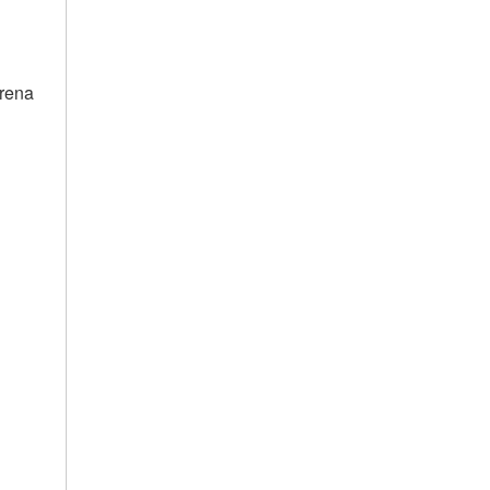
arena