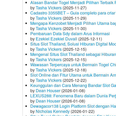
Alasan Bandar Togel Menjadi Pilihan Terbaik 
by
Tasha Vickers
(2025-11-27)
Cadastro 3355BET – Guia completo para criar
by
Tasha Vickers
(2025-11-29)
Mengapa Kenzobet Menjadi Pilihan Utama ba
by
Tasha Vickers
(2025-11-30)
Pembaruan Data Sdy dalam Arus Informasi
by
Ezekiel Ezekiel Duvall
(2025-12-11)
Situs Slot Thailand, Solusi Hiburan Digital M
by
Tasha Vickers
(2025-12-15)
Mengenal Situs Slot Thailand sebagai Hiburan 
by
Tasha Vickers
(2025-12-15)
Wawasan Terpercaya untuk Bermain Togel Ch
by
Tasha Vickers
(2025-12-18)
Slot Online dan Fitur Utama untuk Bermain A
by
Tasha Vickers
(2025-12-22)
Keunggulan dan Cara Menang Bandar Slot Ga
by
Dean Houser
(2026-01-08)
LEXUS288: Fenomena Baru dalam Dunia Perj
by
Dean Houser
(2026-01-08)
Dewagacor138 Login Platform Slot dengan Had
by
Nicholas Kennedy
(2026-01-22)