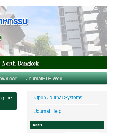
ownload
JournalFTE Web
Open Journal Systems
ng the
Journal Help
USER