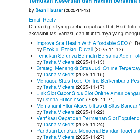
Temukan Keseruan dan Hadiah bersama H
by
Dean Houser
(2025-11-12)
Email Reply
Di era digital yang serba cepat saat ini, Hadirto
aksesibilitas, variasi, dan fitur-fiturnya yang me
Improve Site Health With Affordable SEO
(1 Re
by
Ezekiel Ezekiel Duvall
(2025-11-13)
Temukan Serunya Bermain Bersama Agen Tot
by
Tasha Vickers
(2025-11-13)
Strategi Menang di Situs Judi Online Terperca
by
Tasha Vickers
(2025-11-15)
Mengapa Situs Togel Online Berkembang Pesa
by
Tasha Vickers
(2025-11-17)
Link Slot Gacor Situs Slot Online Aman den
by
Dortha Hutchinson
(2025-11-21)
Memahami Fitur Aksesibilitas di Situs Bandar
by
Tasha Vickers
(2025-11-22)
Verifikasi Cepat dan Permainan Slot Populer 
by
Tasha Vickers
(2025-11-24)
Panduan Lengkap Mengenal Bandar Togel un
by
Tasha Vickers
(2025-11-27)