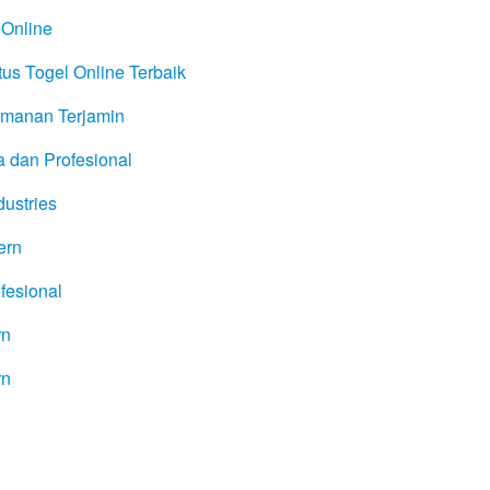
 Online
us Togel Online Terbaik
eamanan Terjamin
 dan Profesional
dustries
ern
fesional
rn
rn