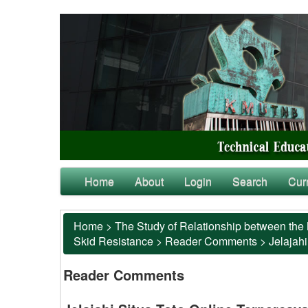
Home
About
Login
Search
Cur
Home
>
The Study of Relationship between the 
Skid Resistance
>
Reader Comments
>
Jelajah
Reader Comments