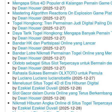
Mengapa Situs 4D Populer di Kalangan Pemain Game 
by
Dean Houser
(2025-12-27)
Mastering Algorithm Reactions On Explosion Game Plat
by
Dean Houser
(2025-12-27)
Togel Hongkong: Tren Permainan Judi Digital Paling Dim
by
Dean Houser
(2025-12-27)
Daya Tarik Togel Hongkong: Mengapa Banyak Pemain T
by
Dean Houser
(2025-12-27)
Bandar HK dan Partisipasi Online yang Lancar
by
Dean Houser
(2025-12-27)
Bandar Lotre Nikmati Permainan Togel Online yang Me
by
Dean Houser
(2025-12-27)
Olxtoto sebagai Situs Slot Terpercaya untuk Bermain 
by
Dean Houser
(2025-12-27)
Rahasia Sukses Bermain OLXTOTO untuk Pemula
by
Luciano Luciano lucianobattle
(2025-12-27)
Menelusuri Situs Togel 4D di Era Hiburan Digital
by
Ezekiel Ezekiel Duvall
(2025-12-28)
Slot Gacor dalam Dunia Online yang Terus Berkembang
by
Dean Houser
(2025-12-28)
Nikmati Hiburan Angka Online di Situs Togel Terpercay
by
Ezekiel Ezekiel Duvall
(2025-12-28)