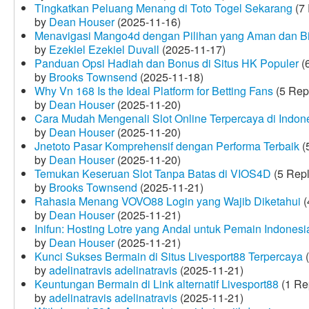
Tingkatkan Peluang Menang di Toto Togel Sekarang
(7 
by
Dean Houser
(2025-11-16)
Menavigasi Mango4d dengan Pilihan yang Aman dan B
by
Ezekiel Ezekiel Duvall
(2025-11-17)
Panduan Opsi Hadiah dan Bonus di Situs HK Populer
(6
by
Brooks Townsend
(2025-11-18)
Why Vn 168 Is the Ideal Platform for Betting Fans
(5 Rep
by
Dean Houser
(2025-11-20)
Cara Mudah Mengenali Slot Online Terpercaya di Indon
by
Dean Houser
(2025-11-20)
Jnetoto Pasar Komprehensif dengan Performa Terbaik
(
by
Dean Houser
(2025-11-20)
Temukan Keseruan Slot Tanpa Batas di VIOS4D
(5 Repl
by
Brooks Townsend
(2025-11-21)
Rahasia Menang VOVO88 Login yang Wajib Diketahui
(
by
Dean Houser
(2025-11-21)
Inifun: Hosting Lotre yang Andal untuk Pemain Indonesi
by
Dean Houser
(2025-11-21)
Kunci Sukses Bermain di Situs Livesport88 Terpercaya
(
by
adelinatravis adelinatravis
(2025-11-21)
Keuntungan Bermain di Link alternatif Livesport88
(1 Re
by
adelinatravis adelinatravis
(2025-11-21)