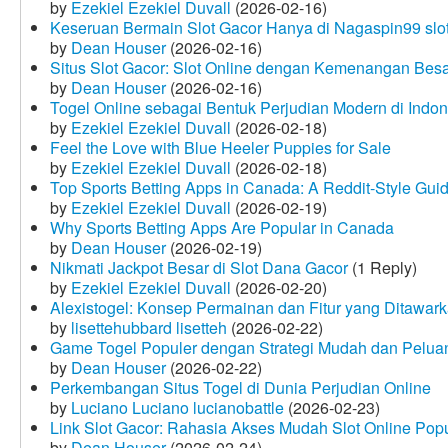
by
Ezekiel Ezekiel Duvall
(2026-02-16)
Keseruan Bermain Slot Gacor Hanya di Nagaspin99 slo
by
Dean Houser
(2026-02-16)
Situs Slot Gacor: Slot Online dengan Kemenangan Be
by
Dean Houser
(2026-02-16)
Togel Online sebagai Bentuk Perjudian Modern di Indon
by
Ezekiel Ezekiel Duvall
(2026-02-18)
Feel the Love with Blue Heeler Puppies for Sale
by
Ezekiel Ezekiel Duvall
(2026-02-18)
Top Sports Betting Apps in Canada: A Reddit‑Style Gui
by
Ezekiel Ezekiel Duvall
(2026-02-19)
Why Sports Betting Apps Are Popular in Canada
by
Dean Houser
(2026-02-19)
Nikmati Jackpot Besar di Slot Dana Gacor
(1 Reply)
by
Ezekiel Ezekiel Duvall
(2026-02-20)
Alexistogel: Konsep Permainan dan Fitur yang Ditawar
by
lisettehubbard lisetteh
(2026-02-22)
Game Togel Populer dengan Strategi Mudah dan Pelua
by
Dean Houser
(2026-02-22)
Perkembangan Situs Togel di Dunia Perjudian Online
by
Luciano Luciano lucianobattle
(2026-02-23)
Link Slot Gacor: Rahasia Akses Mudah Slot Online Pop
by
Dean Houser
(2026-02-24)