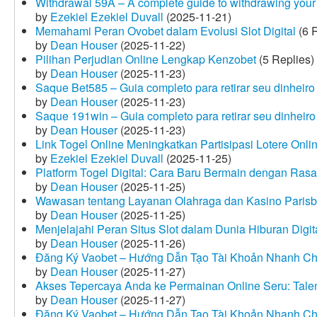
Withdrawal 59A – A complete guide to withdrawing your 
by
Ezekiel Ezekiel Duvall
(2025-11-21)
Memahami Peran Ovobet dalam Evolusi Slot Digital
(6 R
by
Dean Houser
(2025-11-22)
Pilihan Perjudian Online Lengkap Kenzobet
(5 Replies)
by
Dean Houser
(2025-11-23)
Saque Bet585 – Guia completo para retirar seu dinheir
by
Dean Houser
(2025-11-23)
Saque 191win – Guia completo para retirar seu dinheir
by
Dean Houser
(2025-11-23)
Link Togel Online Meningkatkan Partisipasi Lotere Onli
by
Ezekiel Ezekiel Duvall
(2025-11-25)
Platform Togel Digital: Cara Baru Bermain dengan Ra
by
Dean Houser
(2025-11-25)
Wawasan tentang Layanan Olahraga dan Kasino Parisb
by
Dean Houser
(2025-11-25)
Menjelajahi Peran Situs Slot dalam Dunia Hiburan Digi
by
Dean Houser
(2025-11-26)
Đăng Ký Vaobet – Hướng Dẫn Tạo Tài Khoản Nhanh C
by
Dean Houser
(2025-11-27)
Akses Tepercaya Anda ke Permainan Online Seru: Tale
by
Dean Houser
(2025-11-27)
Đăng Ký Vaobet – Hướng Dẫn Tạo Tài Khoản Nhanh C