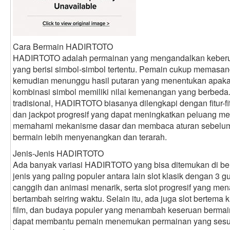
Cara Bermain HADIRTOTO
HADIRTOTO adalah permainan yang mengandalkan keberu
yang berisi simbol-simbol tertentu. Pemain cukup memasan
kemudian menunggu hasil putaran yang menentukan apakah
kombinasi simbol memiliki nilai kemenangan yang berbed
tradisional, HADIRTOTO biasanya dilengkapi dengan fitur-fitur
dan jackpot progresif yang dapat meningkatkan peluang m
memahami mekanisme dasar dan membaca aturan sebelum 
bermain lebih menyenangkan dan terarah.
Jenis-Jenis HADIRTOTO
Ada banyak variasi HADIRTOTO yang bisa ditemukan di berb
jenis yang paling populer antara lain slot klasik dengan 3 g
canggih dan animasi menarik, serta slot progresif yang me
bertambah seiring waktu. Selain itu, ada juga slot bertema k
film, dan budaya populer yang menambah keseruan bermain.
dapat membantu pemain menemukan permainan yang sesua