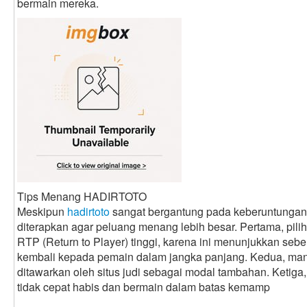
bermain mereka.
Tips Menang HADIRTOTO
Meskipun
hadirtoto
sangat bergantung pada keberuntungan,
diterapkan agar peluang menang lebih besar. Pertama, pili
RTP (Return to Player) tinggi, karena ini menunjukkan se
kembali kepada pemain dalam jangka panjang. Kedua, man
ditawarkan oleh situs judi sebagai modal tambahan. Ketiga,
tidak cepat habis dan bermain dalam batas kemamp