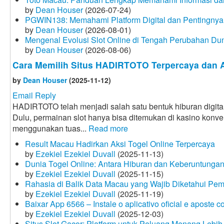
by
Dean Houser
(2026-07-24)
PGWIN138: Memahami Platform Digital dan Pentingn
by
Dean Houser
(2026-08-01)
Mengenal Evolusi Slot Online di Tengah Perubahan Dun
by
Dean Houser
(2026-08-06)
Cara Memilih Situs HADIRTOTO Terpercaya dan
by
Dean Houser
(2025-11-12)
Email Reply
HADIRTOTO telah menjadi salah satu bentuk hiburan digital 
Dulu, permainan slot hanya bisa ditemukan di kasino konv
menggunakan tuas...
Read more
Result Macau Hadirkan Aksi Togel Online Terpercaya
by
Ezekiel Ezekiel Duvall
(2025-11-13)
Dunia Togel Online: Antara Hiburan dan Keberuntunga
by
Ezekiel Ezekiel Duvall
(2025-11-15)
Rahasia di Balik Data Macau yang Wajib Diketahui Pem
by
Ezekiel Ezekiel Duvall
(2025-11-19)
Baixar App 6566 – Instale o aplicativo oficial e aposte c
by
Ezekiel Ezekiel Duvall
(2025-12-03)
Situs Slot Gacor: Platform untuk Peluang Menang Lebih