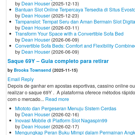
by
Dean Houser
(2025-12-13)
Bantuan Slot Online Terpercaya Tersedia di Situs Evost
by
Dean Houser
(2025-12-23)
Tampanslot: Tempat Seru dan Aman Bermain Slot Digita
by
Dean Houser
(2026-03-11)
Transform Your Space with a Convertible Sofa Bed
by
Dean Houser
(2026-06-09)
Convertible Sofa Beds: Comfort and Flexibility Combine
by
Dean Houser
(2026-06-09)
Saque 69Y – Guia completo para retirar
by
Brooks Townsend
(2025-11-15)
Email Reply
Depois de ganhar em apostas esportivas, cassino online ou
realizar o saque 69Y . A plataforma oferece métodos rápido
com o mercado...
Read more
Miototo dan Pergeseran Menuju Sistem Cerdas
by
Dean Houser
(2026-02-16)
Inovasi Mobile di Platform Slot Nagaspin99
by
Dean Houser
(2026-02-17)
Mengungkap Peran Buku Mimpi dalam Permainan Ang