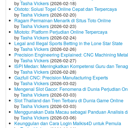
by
Tasha Vickers
(2026-02-18)
Olxtoto: Solusi Togel Online Cepat dan Terpercaya
by
Tasha Vickers
(2026-02-20)
Ragam Permainan Menarik di Situs Toto Online
by
Tasha Vickers
(2026-02-23)
Miototo: Platform Perjudian Online Terpercaya
by
Tasha Vickers
(2026-02-24)
Legal and Illegal Sports Betting in the Lone Star State
by
Tasha Vickers
(2026-02-26)
Precision Engineering Explained: CNC Machining Metal
by
Tasha Vickers
(2026-02-27)
ISPI Medan: Meningkatkan Kompetensi Guru dan Tenag
by
Tasha Vickers
(2026-02-28)
Gazfull CNC: Precision Manufacturing Experts
by
Tasha Vickers
(2026-03-02)
Mengenal Slot Gacor: Fenomena di Dunia Perjudian On
by
Tasha Vickers
(2026-03-03)
Slot Thailand dan Tren Terbaru di Dunia Game Online
by
Tasha Vickers
(2026-03-03)
Menggunakan Data Macau sebagai Panduan Analisis da
by
Tasha Vickers
(2026-03-06)
Keunggulan dan Cara Login Malkis4D untuk Pemula