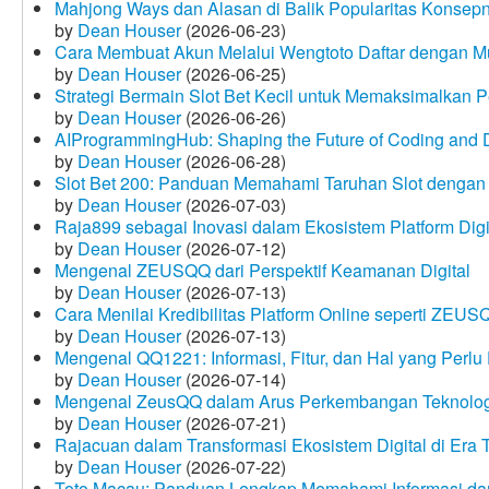
Mahjong Ways dan Alasan di Balik Popularitas Konsep
by
Dean Houser
(2026-06-23)
Cara Membuat Akun Melalui Wengtoto Daftar dengan 
by
Dean Houser
(2026-06-25)
Strategi Bermain Slot Bet Kecil untuk Memaksimalkan
by
Dean Houser
(2026-06-26)
AIProgrammingHub: Shaping the Future of Coding and
by
Dean Houser
(2026-06-28)
Slot Bet 200: Panduan Memahami Taruhan Slot dengan
by
Dean Houser
(2026-07-03)
Raja899 sebagai Inovasi dalam Ekosistem Platform Digi
by
Dean Houser
(2026-07-12)
Mengenal ZEUSQQ dari Perspektif Keamanan Digital
by
Dean Houser
(2026-07-13)
Cara Menilai Kredibilitas Platform Online seperti ZEU
by
Dean Houser
(2026-07-13)
Mengenal QQ1221: Informasi, Fitur, dan Hal yang Perlu 
by
Dean Houser
(2026-07-14)
Mengenal ZeusQQ dalam Arus Perkembangan Teknolog
by
Dean Houser
(2026-07-21)
Rajacuan dalam Transformasi Ekosistem Digital di Era 
by
Dean Houser
(2026-07-22)
Toto Macau: Panduan Lengkap Memahami Informasi da