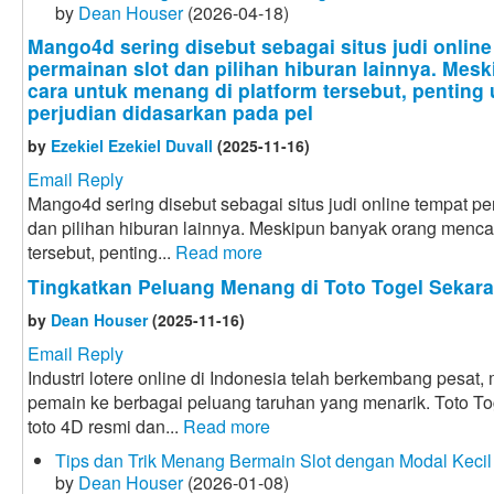
by
Dean Houser
(2026-04-18)
Mango4d sering disebut sebagai situs judi onlin
permainan slot dan pilihan hiburan lainnya. Mes
cara untuk menang di platform tersebut, penting
perjudian didasarkan pada pel
by
Ezekiel Ezekiel Duvall
(2025-11-16)
Email Reply
Mango4d sering disebut sebagai situs judi online tempat p
dan pilihan hiburan lainnya. Meskipun banyak orang mencar
tersebut, penting...
Read more
Tingkatkan Peluang Menang di Toto Togel Sekar
by
Dean Houser
(2025-11-16)
Email Reply
Industri lotere online di Indonesia telah berkembang pesa
pemain ke berbagai peluang taruhan yang menarik. Toto Tog
toto 4D resmi dan...
Read more
Tips dan Trik Menang Bermain Slot dengan Modal Kecil
by
Dean Houser
(2026-01-08)