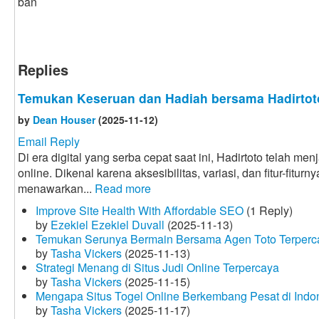
ban
Replies
Temukan Keseruan dan Hadiah bersama Hadirtot
by
Dean Houser
(2025-11-12)
Email Reply
Di era digital yang serba cepat saat ini, Hadirtoto telah m
online. Dikenal karena aksesibilitas, variasi, dan fitur-fit
menawarkan...
Read more
Improve Site Health With Affordable SEO
(1 Reply)
by
Ezekiel Ezekiel Duvall
(2025-11-13)
Temukan Serunya Bermain Bersama Agen Toto Terperc
by
Tasha Vickers
(2025-11-13)
Strategi Menang di Situs Judi Online Terpercaya
by
Tasha Vickers
(2025-11-15)
Mengapa Situs Togel Online Berkembang Pesat di Indo
by
Tasha Vickers
(2025-11-17)