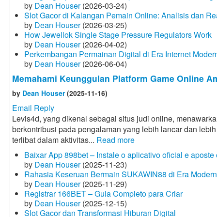
by
Dean Houser
(2026-03-24)
Slot Gacor di Kalangan Pemain Online: Analisis dan Rea
by
Dean Houser
(2026-03-25)
How Jewellok Single Stage Pressure Regulators Work
by
Dean Houser
(2026-04-02)
Perkembangan Permainan Digital di Era Internet Moder
by
Dean Houser
(2026-06-04)
Memahami Keunggulan Platform Game Online A
by
Dean Houser
(2025-11-16)
Email Reply
Levis4d, yang dikenal sebagai situs judi online, menawar
berkontribusi pada pengalaman yang lebih lancar dan leb
terlibat dalam aktivitas...
Read more
Baixar App 898bet – Instale o aplicativo oficial e aposte
by
Dean Houser
(2025-11-23)
Rahasia Keseruan Bermain SUKAWIN88 di Era Modern
by
Dean Houser
(2025-11-29)
Registrar 166BET – Guia Completo para Criar
by
Dean Houser
(2025-12-15)
Slot Gacor dan Transformasi Hiburan Digital