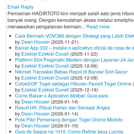
Email Reply
Permainan HADIRTOTO kini menjadi salah satu jenis hiburan
banyak orang. Dengan kemudahan akses melalui smartph
menawarkan pengalaman bermain...
Read more
Cara Bermain VOVO88 dengan Strategi yang Lebih Efekt
by
Dean Houser
(2025-11-21)
Baixar App 332 – Instale o aplicativo oficial da casa de
by
Ezekiel Ezekiel Duvall
(2025-11-22)
Platform Slot Pragmatic Modern dengan Layanan 24 Ja
by
Ezekiel Ezekiel Duvall
(2025-12-06)
Nikmati Transaksi Bebas Repot di Bandar Slot Gacor
by
Ezekiel Ezekiel Duvall
(2025-12-09)
ColokSGP Togel sebagai Hiburan Favorit Togel Online
(
by
Ezekiel Ezekiel Duvall
(2025-12-19)
Como Baixar o Aplicativo 669bet: Guia para
by
Dean Houser
(2026-01-14)
Result HK: Ritual Harian dan Sensasi Angka
by
Dean Houser
(2026-01-14)
Pola Pikir Pemenang dengan Togel Online Miototo
by
Dean Houser
(2026-01-15)
Guia de Saque na 1010: Como Retirar seus Lucros