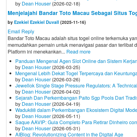
by
Dean Houser
(2026-02-18)
Menjelajahi Bandar Toto Macau Sebagai Situs To
by
Ezekiel Ezekiel Duvall
(2025-11-16)
Email Reply
Bandar Toto Macau adalah situs togel online terkemuka yan
memudahkan pemain untuk menavigasi pasar dan terlibat 
Platform ini menekankan...
Read more
Panduan Mengenal Agen Slot Online dan Sistem Kerja
by
Dean Houser
(2026-03-25)
Mengenal Lebih Dekat Togel Terpercaya dan Keuntung
by
Dean Houser
(2026-03-26)
Jewellok Single Stage Pressure Regulators: A Technica
by
Dean Houser
(2026-04-02)
Sejarah Dan Perkembangan Paito Sgp Pools Dari Tradis
by
Dean Houser
(2026-04-19)
Waduk88 dalam Perkembangan Ekosistem Digital Mode
by
Dean Houser
(2026-05-11)
Saque AAVIP: Guia Completo Para Retirar Dinheiro c
by
Dean Houser
(2026-05-31)
AIBlog: Revolutionizing Content in the Digital Age