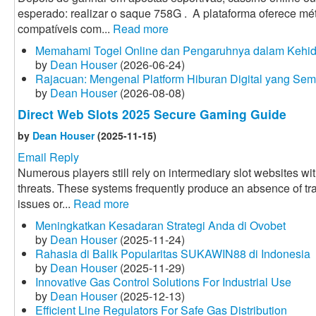
esperado: realizar o saque 758G . A plataforma oferece mé
compatíveis com...
Read more
Memahami Togel Online dan Pengaruhnya dalam Kehi
by
Dean Houser
(2026-06-24)
Rajacuan: Mengenal Platform Hiburan Digital yang Sem
by
Dean Houser
(2026-08-08)
Direct Web Slots 2025 Secure Gaming Guide
by
Dean Houser
(2025-11-15)
Email Reply
Numerous players still rely on intermediary slot websites w
threats. These systems frequently produce an absence of tra
issues or...
Read more
Meningkatkan Kesadaran Strategi Anda di Ovobet
by
Dean Houser
(2025-11-24)
Rahasia di Balik Popularitas SUKAWIN88 di Indonesia
by
Dean Houser
(2025-11-29)
Innovative Gas Control Solutions For Industrial Use
by
Dean Houser
(2025-12-13)
Efficient Line Regulators For Safe Gas Distribution