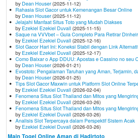
by
Dean Houser
(2025-11-12)
Rahasia Slot Gacor untuk Kemenangan Besar Online
by
Dean Houser
(2025-11-12)
Jelajahi Manfaat Situs Toto yang Mudah Diakses
by
Ezekiel Ezekiel Duvall
(2025-11-15)
Saque na VVVbet – Guia Completo Para Retirar Dinhei
by
Ezekiel Ezekiel Duvall
(2025-12-16)
Slot Gacor Hari Ini: Koneksi Stabil dengan Link Alternati
by
Ezekiel Ezekiel Duvall
(2025-12-17)
Como Baixar o App DDUU: Apostas e Cassino no seu Ce
by
Dean Houser
(2026-01-21)
Evostoto: Pengalaman Taruhan yang Aman, Terjamin,
by
Dean Houser
(2026-01-25)
Tips Slot Gacor Maxwin untuk Platform Slot Online Terp
by
Ezekiel Ezekiel Duvall
(2026-02-04)
Fenomena Situs Slot Thailand dan Mitos yang Mengirin
by
Ezekiel Ezekiel Duvall
(2026-03-26)
Fenomena Situs Slot Thailand dan Mitos yang Mengirin
by
Ezekiel Ezekiel Duvall
(2026-03-26)
Analisis Slot Terpercaya dalam Perspektif Sistem Acak
by
Ezekiel Ezekiel Duvall
(2026-03-26)
Main Togel Online Aman di Hadirtoto