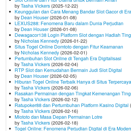
by
Tasha Vickers
(2025-12-22)
Keunggulan dan Cara Menang Bandar Slot Gacor di Er
by
Dean Houser
(2026-01-08)
LEXUS288: Fenomena Baru dalam Dunia Perjudian
by
Dean Houser
(2026-01-08)
Dewagacor138 Login Platform Slot dengan Hadiah Tingg
by
Nicholas Kennedy
(2026-01-22)
Situs Togel Online Domtoto dengan Fitur Keamanan
by
Nicholas Kennedy
(2026-02-01)
Pertumbuhan Slot Online di Tengah Era Digitalisasi
by
Tasha Vickers
(2026-02-04)
RTP Slot dan Kemudahan Bermain Judi Slot Digital
by
Dean Houser
(2026-02-05)
Hiburan Togel Online Terbaik Hanya di Situs Terpercay
by
Tasha Vickers
(2026-02-06)
Rasakan Permainan dengan Tingkat Kemenangan Tinggi
by
Tasha Vickers
(2026-02-12)
Ratupoker88 dan Pertumbuhan Platform Kasino Digital
(
by
Tasha Vickers
(2026-02-16)
Miototo dan Masa Depan Permainan Lotre
by
Tasha Vickers
(2026-02-18)
Togel Online: Fenomena Perjudian Digital di Era Moder