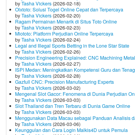
by
Tasha Vickers
(2026-02-18)
Olxtoto: Solusi Togel Online Cepat dan Terpercaya
by
Tasha Vickers
(2026-02-20)
Ragam Permainan Menarik di Situs Toto Online
by
Tasha Vickers
(2026-02-23)
Miototo: Platform Perjudian Online Terpercaya
by
Tasha Vickers
(2026-02-24)
Legal and Illegal Sports Betting in the Lone Star State
by
Tasha Vickers
(2026-02-26)
Precision Engineering Explained: CNC Machining Metal
by
Tasha Vickers
(2026-02-27)
ISPI Medan: Meningkatkan Kompetensi Guru dan Tenag
by
Tasha Vickers
(2026-02-28)
Gazfull CNC: Precision Manufacturing Experts
by
Tasha Vickers
(2026-03-02)
Mengenal Slot Gacor: Fenomena di Dunia Perjudian On
by
Tasha Vickers
(2026-03-03)
Slot Thailand dan Tren Terbaru di Dunia Game Online
by
Tasha Vickers
(2026-03-03)
Menggunakan Data Macau sebagai Panduan Analisis da
by
Tasha Vickers
(2026-03-06)
Keunggulan dan Cara Login Malkis4D untuk Pemula