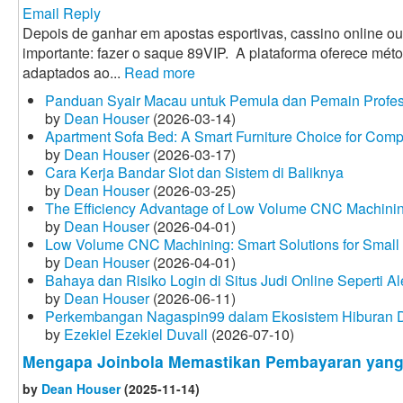
Email Reply
Depois de ganhar em apostas esportivas, cassino online ou
importante: fazer o saque 89VIP. A plataforma oferece méto
adaptados ao...
Read more
Panduan Syair Macau untuk Pemula dan Pemain Profes
by
Dean Houser
(2026-03-14)
Apartment Sofa Bed: A Smart Furniture Choice for Comp
by
Dean Houser
(2026-03-17)
Cara Kerja Bandar Slot dan Sistem di Baliknya
by
Dean Houser
(2026-03-25)
The Efficiency Advantage of Low Volume CNC Machini
by
Dean Houser
(2026-04-01)
Low Volume CNC Machining: Smart Solutions for Small
by
Dean Houser
(2026-04-01)
Bahaya dan Risiko Login di Situs Judi Online Seperti Al
by
Dean Houser
(2026-06-11)
Perkembangan Nagaspin99 dalam Ekosistem Hiburan Di
by
Ezekiel Ezekiel Duvall
(2026-07-10)
Mengapa Joinbola Memastikan Pembayaran yang
by
Dean Houser
(2025-11-14)