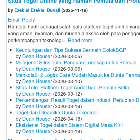
Situs Togel Online yang Ramah Pemula dan Profe
by
Ezekiel Ezekiel Duvall
(2025-11-16)
Email Reply
Ramtoto hadir sebagai salah satu platform togel online 
yang aman, nyaman, dan mudah diakses oleh para penggem
perkembangan teknologi...
Read more
Keuntungan dan Tips Sukses Bermain ColokSGP
by
Dean Houser
(2026-03-05)
Mengenal Situs Toto: Panduan Lengkap untuk Pemula
by
Dean Houser
(2026-03-06)
Mahkota212 Login: Cara Mudah Masuk ke Dunia Perma
by
Dean Houser
(2026-03-10)
Situs Toto: Platform Togel Andal bagi Pemain Setia
by
Dean Houser
(2026-03-12)
Perkembangan Result Togel dalam Industri Perjudian Di
by
Dean Houser
(2026-03-19)
Togel dan Dinamika Dunia Teknologi
by
Dean Houser
(2026-04-18)
Eksistensi Togel dalam Sistem Digital Masa Kini
by
Dean Houser
(2026-04-18)