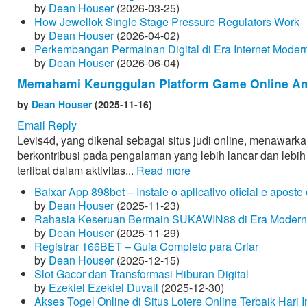
by
Dean Houser
(2026-03-25)
How Jewellok Single Stage Pressure Regulators Work
by
Dean Houser
(2026-04-02)
Perkembangan Permainan Digital di Era Internet Moder
by
Dean Houser
(2026-06-04)
Memahami Keunggulan Platform Game Online A
by
Dean Houser
(2025-11-16)
Email Reply
Levis4d, yang dikenal sebagai situs judi online, menawar
berkontribusi pada pengalaman yang lebih lancar dan leb
terlibat dalam aktivitas...
Read more
Baixar App 898bet – Instale o aplicativo oficial e aposte
by
Dean Houser
(2025-11-23)
Rahasia Keseruan Bermain SUKAWIN88 di Era Modern
by
Dean Houser
(2025-11-29)
Registrar 166BET – Guia Completo para Criar
by
Dean Houser
(2025-12-15)
Slot Gacor dan Transformasi Hiburan Digital
by
Ezekiel Ezekiel Duvall
(2025-12-30)
Akses Togel Online di Situs Lotere Online Terbaik Hari I