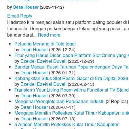
by
Dean Houser
(2025-11-12)
Email Reply
Hadirtoto kini menjadi salah satu platform paling populer d
Indonesia. Dengan perkembangan teknologi yang pesat, par
bandar darat...
Read more
Peluang Menang di Toto togel
by
Dean Houser
(2025-12-24)
Fitur yang Harus Dicari pada Platform Slot Online yang
by
Ezekiel Ezekiel Duvall
(2025-12-29)
Bandar Macau: Pusat Taruhan Populer dengan Daya Tar
by
Dean Houser
(2026-01-31)
Kebangkitan Situs Slot Resmi Gacor di Era Digital 2026
by
Ezekiel Ezekiel Duvall
(2026-02-13)
Transform Your Living Room with a Functional TV Stand
by
Dean Houser
(2026-03-30)
Mengenal Wengtoto dan Perubahan Industri
(2 Replies)
by
Dean Houser
(2026-07-11)
Mengapa Memilih Poltekkes Kutai Timur Kabupaten unt
by
Dean Houser
(2026-07-18)
5 Alasan Memilih Poltekkes Kutai Timur Kabupaten