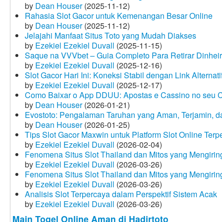
by
Dean Houser
(2025-11-12)
Rahasia Slot Gacor untuk Kemenangan Besar Online
by
Dean Houser
(2025-11-12)
Jelajahi Manfaat Situs Toto yang Mudah Diakses
by
Ezekiel Ezekiel Duvall
(2025-11-15)
Saque na VVVbet – Guia Completo Para Retirar Dinhei
by
Ezekiel Ezekiel Duvall
(2025-12-16)
Slot Gacor Hari Ini: Koneksi Stabil dengan Link Alternati
by
Ezekiel Ezekiel Duvall
(2025-12-17)
Como Baixar o App DDUU: Apostas e Cassino no seu Ce
by
Dean Houser
(2026-01-21)
Evostoto: Pengalaman Taruhan yang Aman, Terjamin,
by
Dean Houser
(2026-01-25)
Tips Slot Gacor Maxwin untuk Platform Slot Online Terp
by
Ezekiel Ezekiel Duvall
(2026-02-04)
Fenomena Situs Slot Thailand dan Mitos yang Mengirin
by
Ezekiel Ezekiel Duvall
(2026-03-26)
Fenomena Situs Slot Thailand dan Mitos yang Mengirin
by
Ezekiel Ezekiel Duvall
(2026-03-26)
Analisis Slot Terpercaya dalam Perspektif Sistem Acak
by
Ezekiel Ezekiel Duvall
(2026-03-26)
Main Togel Online Aman di Hadirtoto