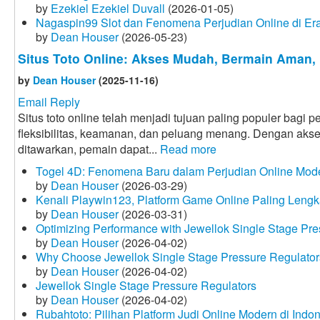
by
Ezekiel Ezekiel Duvall
(2026-01-05)
Nagaspin99 Slot dan Fenomena Perjudian Online di Era
by
Dean Houser
(2026-05-23)
Situs Toto Online: Akses Mudah, Bermain Aman
by
Dean Houser
(2025-11-16)
Email Reply
Situs toto online telah menjadi tujuan paling populer bagi 
fleksibilitas, keamanan, dan peluang menang. Dengan aks
ditawarkan, pemain dapat...
Read more
Togel 4D: Fenomena Baru dalam Perjudian Online Mod
by
Dean Houser
(2026-03-29)
Kenali Playwin123, Platform Game Online Paling Leng
by
Dean Houser
(2026-03-31)
Optimizing Performance with Jewellok Single Stage Pre
by
Dean Houser
(2026-04-02)
Why Choose Jewellok Single Stage Pressure Regulator
by
Dean Houser
(2026-04-02)
Jewellok Single Stage Pressure Regulators
by
Dean Houser
(2026-04-02)
Rubahtoto: Pilihan Platform Judi Online Modern di Indo