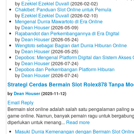
by
Ezekiel Ezekiel Duvall
(2026-02-02)
Chakibet: Panduan Slot Online untuk Pemula
by
Ezekiel Ezekiel Duvall
(2026-02-10)
Mengenal Dunia Mawartoto di Era Online
by
Dean Houser
(2026-05-09)
Rajabandot dan Perkembangannya di Era Digital
by
Dean Houser
(2026-05-24)
Wengtoto sebagai Bagian dari Dunia Hiburan Online
by
Dean Houser
(2026-05-25)
Depobos: Mengenal Platform Digital dan Sistem Akses 
by
Dean Houser
(2026-07-24)
Depobos dan Perkembangan Platform Hiburan
by
Dean Houser
(2026-07-24)
Strategi Cerdas Bermain Slot Rolex878 Tanpa Mo
by
Dean Houser
(2025-11-12)
Email Reply
Bermain slot online adalah salah satu pengalaman paling 
game online. Namun, banyak pemain ragu untuk bergabung
diperlukan untuk menang...
Read more
Masuki Dunia Kemenangan dengan Bermain Slot Onlin