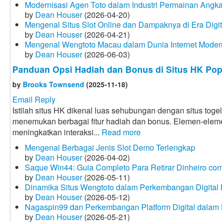
Modernisasi Agen Toto dalam Industri Permainan Angk
by
Dean Houser
(2026-04-20)
Mengenal Situs Slot Online dan Dampaknya di Era Digit
by
Dean Houser
(2026-04-21)
Mengenal Wengtoto Macau dalam Dunia Internet Moder
by
Dean Houser
(2026-06-03)
Panduan Opsi Hadiah dan Bonus di Situs HK Pop
by
Brooks Townsend
(2025-11-18)
Email Reply
Istilah situs HK dikenal luas sehubungan dengan situs toge
menemukan berbagai fitur hadiah dan bonus. Elemen-eleme
meningkatkan interaksi...
Read more
Mengenal Berbagai Jenis Slot Demo Terlengkap
by
Dean Houser
(2026-04-02)
Saque Win44: Guia Completo Para Retirar Dinheiro co
by
Dean Houser
(2026-05-11)
Dinamika Situs Wengtoto dalam Perkembangan Digital
by
Dean Houser
(2026-05-12)
Nagaspin99 dan Perkembangan Platform Digital dalam 
by
Dean Houser
(2026-05-21)