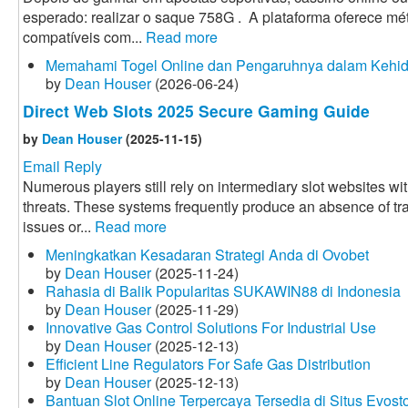
esperado: realizar o saque 758G . A plataforma oferece mé
compatíveis com...
Read more
Memahami Togel Online dan Pengaruhnya dalam Kehi
by
Dean Houser
(2026-06-24)
Direct Web Slots 2025 Secure Gaming Guide
by
Dean Houser
(2025-11-15)
Email Reply
Numerous players still rely on intermediary slot websites w
threats. These systems frequently produce an absence of tra
issues or...
Read more
Meningkatkan Kesadaran Strategi Anda di Ovobet
by
Dean Houser
(2025-11-24)
Rahasia di Balik Popularitas SUKAWIN88 di Indonesia
by
Dean Houser
(2025-11-29)
Innovative Gas Control Solutions For Industrial Use
by
Dean Houser
(2025-12-13)
Efficient Line Regulators For Safe Gas Distribution
by
Dean Houser
(2025-12-13)
Bantuan Slot Online Terpercaya Tersedia di Situs Evost