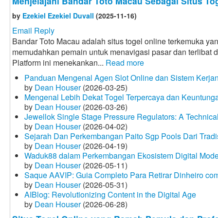
Menjelajahi Bandar Toto Macau Sebagai Situs To
by
Ezekiel Ezekiel Duvall
(2025-11-16)
Email Reply
Bandar Toto Macau adalah situs togel online terkemuka yan
memudahkan pemain untuk menavigasi pasar dan terlibat 
Platform ini menekankan...
Read more
Panduan Mengenal Agen Slot Online dan Sistem Kerja
by
Dean Houser
(2026-03-25)
Mengenal Lebih Dekat Togel Terpercaya dan Keuntung
by
Dean Houser
(2026-03-26)
Jewellok Single Stage Pressure Regulators: A Technica
by
Dean Houser
(2026-04-02)
Sejarah Dan Perkembangan Paito Sgp Pools Dari Tradis
by
Dean Houser
(2026-04-19)
Waduk88 dalam Perkembangan Ekosistem Digital Mode
by
Dean Houser
(2026-05-11)
Saque AAVIP: Guia Completo Para Retirar Dinheiro c
by
Dean Houser
(2026-05-31)
AIBlog: Revolutionizing Content in the Digital Age
by
Dean Houser
(2026-06-28)