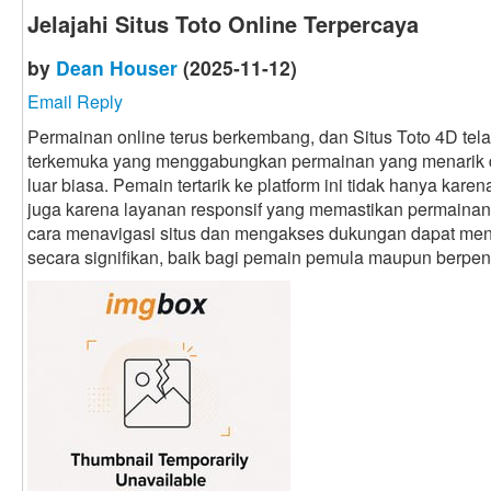
Jelajahi Situs Toto Online Terpercaya
by
Dean Houser
(2025-11-12)
Email Reply
Permainan online terus berkembang, dan Situs Toto 4D tela
terkemuka yang menggabungkan permainan yang menarik
luar biasa. Pemain tertarik ke platform ini tidak hanya kare
juga karena layanan responsif yang memastikan permaina
cara menavigasi situs dan mengakses dukungan dapat me
secara signifikan, baik bagi pemain pemula maupun berpe