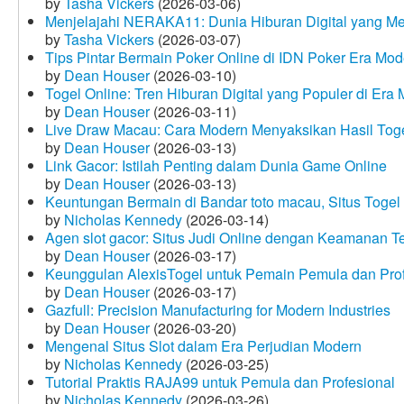
by
Tasha Vickers
(2026-03-06)
Menjelajahi NERAKA11: Dunia Hiburan Digital yang Me
by
Tasha Vickers
(2026-03-07)
Tips Pintar Bermain Poker Online di IDN Poker Era Mod
by
Dean Houser
(2026-03-10)
Togel Online: Tren Hiburan Digital yang Populer di Era
by
Dean Houser
(2026-03-11)
Live Draw Macau: Cara Modern Menyaksikan Hasil Tog
by
Dean Houser
(2026-03-13)
Link Gacor: Istilah Penting dalam Dunia Game Online
by
Dean Houser
(2026-03-13)
Keuntungan Bermain di Bandar toto macau, Situs Togel 
by
Nicholas Kennedy
(2026-03-14)
Agen slot gacor: Situs Judi Online dengan Keamanan T
by
Dean Houser
(2026-03-17)
Keunggulan AlexisTogel untuk Pemain Pemula dan Prof
by
Dean Houser
(2026-03-17)
Gazfull: Precision Manufacturing for Modern Industries
by
Dean Houser
(2026-03-20)
Mengenal Situs Slot dalam Era Perjudian Modern
by
Nicholas Kennedy
(2026-03-25)
Tutorial Praktis RAJA99 untuk Pemula dan Profesional
by
Nicholas Kennedy
(2026-03-26)