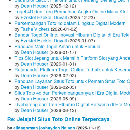
by
Dean Houser
(2025-12-12)
Togel 4D dan Tren Permainan Angka Online Masa Kini
by
Ezekiel Ezekiel Duvall
(2025-12-23)
Perkembangan Toto 4d dalam Lingkup Digital Modern
by
Tasha Vickers
(2026-01-02)
Bandar Togel Online: Inovasi Hiburan Digital di Era Tek
by
Ezekiel Ezekiel Duvall
(2026-01-07)
Panduan Main Togel Aman untuk Pemula
by
Dean Houser
(2026-01-17)
Tips Slot Jepang untuk Memilih Platform Slot yang Anda
by
Dean Houser
(2026-01-31)
Rajabandot Platform Togel Online Terbaik untuk Keser
by
Dean Houser
(2026-02-02)
Panduan Layanan Situs Toto untuk Pemain Situs Toto O
by
Dean Houser
(2026-02-03)
Situs Toto 4d dan Perkembangannya di Era Digital Mod
by
Dean Houser
(2026-05-09)
Livebareng dan Tren Hiburan Digital Bersama di Era M
by
Dean Houser
(2026-06-12)
Re: Jelajahi Situs Toto Online Terpercaya
by
alidagorman joyhayden Nelson
(2025-11-12)