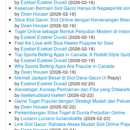
by
Ezekiel Ezekiel Duvall
(2026-02-16)
Keseruan Bermain Slot Gacor Hanya di Nagaspin99 slo
by
Dean Houser
(2026-02-16)
Situs Slot Gacor: Slot Online dengan Kemenangan Be
by
Dean Houser
(2026-02-16)
Togel Online sebagai Bentuk Perjudian Modern di Indon
by
Ezekiel Ezekiel Duvall
(2026-02-18)
Feel the Love with Blue Heeler Puppies for Sale
by
Ezekiel Ezekiel Duvall
(2026-02-18)
Top Sports Betting Apps in Canada: A Reddit‑Style Gui
by
Ezekiel Ezekiel Duvall
(2026-02-19)
Why Sports Betting Apps Are Popular in Canada
by
Dean Houser
(2026-02-19)
Nikmati Jackpot Besar di Slot Dana Gacor
(1 Reply)
by
Ezekiel Ezekiel Duvall
(2026-02-20)
Alexistogel: Konsep Permainan dan Fitur yang Ditawar
by
lisettehubbard lisetteh
(2026-02-22)
Game Togel Populer dengan Strategi Mudah dan Pelua
by
Dean Houser
(2026-02-22)
Perkembangan Situs Togel di Dunia Perjudian Online
by
Luciano Luciano lucianobattle
(2026-02-23)
Link Slot Gacor: Rahasia Akses Mudah Slot Online Pop
by
Dean Houser
(2026-02-24)