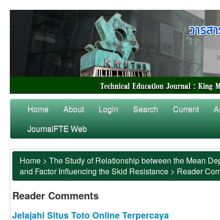
Home
About
Login
Search
Current
A
JournalFTE Web
Home
>
The Study of Relationship between the Mean Dep
and Factor Influencing the Skid Resistance
>
Reader Co
Reader Comments
Jelajahi Situs Toto Online Terpercaya