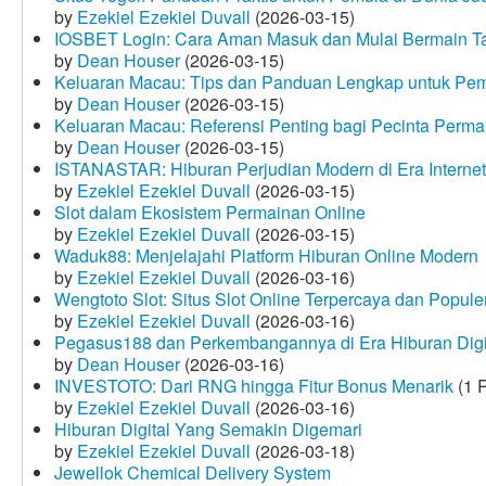
by
Ezekiel Ezekiel Duvall
(2026-03-15)
IOSBET Login: Cara Aman Masuk dan Mulai Bermain T
by
Dean Houser
(2026-03-15)
Keluaran Macau: Tips dan Panduan Lengkap untuk Pem
by
Dean Houser
(2026-03-15)
Keluaran Macau: Referensi Penting bagi Pecinta Perma
by
Dean Houser
(2026-03-15)
ISTANASTAR: Hiburan Perjudian Modern di Era Internet
by
Ezekiel Ezekiel Duvall
(2026-03-15)
Slot dalam Ekosistem Permainan Online
by
Ezekiel Ezekiel Duvall
(2026-03-15)
Waduk88: Menjelajahi Platform Hiburan Online Modern
by
Ezekiel Ezekiel Duvall
(2026-03-16)
Wengtoto Slot: Situs Slot Online Terpercaya dan Popule
by
Ezekiel Ezekiel Duvall
(2026-03-16)
Pegasus188 dan Perkembangannya di Era Hiburan Digi
by
Dean Houser
(2026-03-16)
INVESTOTO: Dari RNG hingga Fitur Bonus Menarik
(1 
by
Ezekiel Ezekiel Duvall
(2026-03-16)
Hiburan Digital Yang Semakin Digemari
by
Ezekiel Ezekiel Duvall
(2026-03-18)
Jewellok Chemical Delivery System