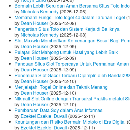
Bermain Lebih Seru dan Aman Bersama Situs Toto Indo
by
Nicholas Kennedy
(2025-12-06)
Memahami Fungsi Toto togel 4d dalam Taruhan Togel
(1
by
Dean Houser
(2025-12-08)
Pengertian Situs Toto dan Sistem Kerja di Baliknya
by
Nicholas Kennedy
(2025-12-08)
Slot Maxwin Memberikan Kemenangan Besar Bagi Pem
by
Dean Houser
(2025-12-09)
Pelajari Slot Mahjong untuk Hasil yang Lebih Baik
by
Dean Houser
(2025-12-09)
Panduan Situs Slot Terpercaya Untuk Permainan Aman
by
Dean Houser
(2025-12-09)
Penemuan Slot Gacor Terbaru Dipimpin oleh Bandar28
by
Dean Houser
(2025-12-10)
Menjelajahi Togel Online dan Teknik Menang
by
Dean Houser
(2025-12-10)
Nikmati Slot Online dengan Transaksi Praktis melalui S
by
Dean Houser
(2025-12-10)
Pembaruan Data Sdy dalam Arus Informasi
by
Ezekiel Ezekiel Duvall
(2025-12-11)
Keuntungan dan Risiko Bermain Miototo di Era Digital
(3
by
Ezekiel Ezekiel Duvall
(2025-12-11)