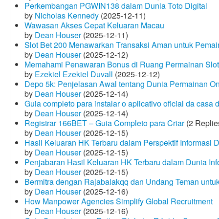
Perkembangan PGWIN138 dalam Dunia Toto Digital
by
Nicholas Kennedy
(2025-12-11)
Wawasan Akses Cepat Keluaran Macau
by
Dean Houser
(2025-12-11)
Slot Bet 200 Menawarkan Transaksi Aman untuk Pemai
by
Dean Houser
(2025-12-12)
Memahami Penawaran Bonus di Ruang Permainan Slot 
by
Ezekiel Ezekiel Duvall
(2025-12-12)
Depo 5k: Penjelasan Awal tentang Dunia Permainan On
by
Dean Houser
(2025-12-14)
Guia completo para instalar o aplicativo oficial da casa
by
Dean Houser
(2025-12-14)
Registrar 166BET – Guia Completo para Criar
(2 Replie
by
Dean Houser
(2025-12-15)
Hasil Keluaran HK Terbaru dalam Perspektif Informasi D
by
Dean Houser
(2025-12-15)
Penjabaran Hasil Keluaran HK Terbaru dalam Dunia Info
by
Dean Houser
(2025-12-15)
Bermitra dengan Rajabalakqq dan Undang Teman untu
by
Dean Houser
(2025-12-16)
How Manpower Agencies Simplify Global Recruitment
by
Dean Houser
(2025-12-16)