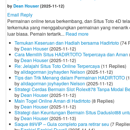
by
Dean Houser
(2025-11-12)
Email Reply
Permainan online terus berkembang, dan Situs Toto 4D tela
terkemuka yang menggabungkan permainan yang menarik
luar biasa. Pemain tertarik...
Read more
Temukan Keseruan dan Hadiah bersama Hadirtoto
(74 R
by
Dean Houser
(2025-11-12)
Cara Memilih Situs HADIRTOTO Terpercaya dan Aman
by
Dean Houser
(2025-11-12)
Re: Jelajahi Situs Toto Online Terpercaya
(11 Replies)
by
alidagorman joyhayden Nelson
(2025-11-12)
Tips dan Trik Menang dalam Permainan HADIRTOTO
(1
by
alidagorman joyhayden Nelson
(2025-11-12)
Strategi Cerdas Bermain Slot Rolex878 Tanpa Modal B
by
Dean Houser
(2025-11-12)
Main Togel Online Aman di Hadirtoto
(8 Replies)
by
Dean Houser
(2025-11-12)
Strategi dan Keuntungan Bermain Situs Daduslot88 un
by
Dean Houser
(2025-11-13)
Saque 89VIP – Guia completo para retirar seu
(7 Replie
by
Ezekiel Ezekiel Duvall
(2025-11-14)