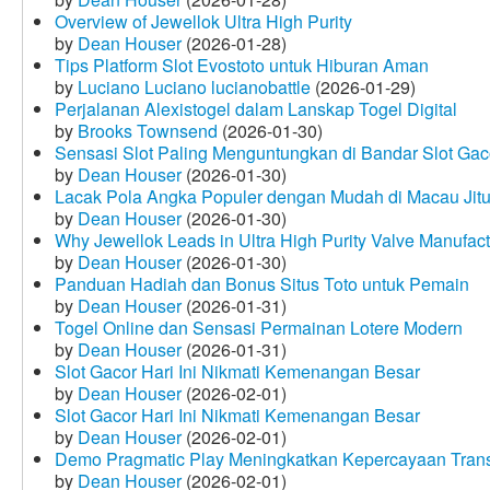
Overview of Jewellok Ultra High Purity
by
Dean Houser
(2026-01-28)
Tips Platform Slot Evostoto untuk Hiburan Aman
by
Luciano Luciano lucianobattle
(2026-01-29)
Perjalanan Alexistogel dalam Lanskap Togel Digital
by
Brooks Townsend
(2026-01-30)
Sensasi Slot Paling Menguntungkan di Bandar Slot Gac
by
Dean Houser
(2026-01-30)
Lacak Pola Angka Populer dengan Mudah di Macau Jit
by
Dean Houser
(2026-01-30)
Why Jewellok Leads in Ultra High Purity Valve Manufact
by
Dean Houser
(2026-01-30)
Panduan Hadiah dan Bonus Situs Toto untuk Pemain
by
Dean Houser
(2026-01-31)
Togel Online dan Sensasi Permainan Lotere Modern
by
Dean Houser
(2026-01-31)
Slot Gacor Hari Ini Nikmati Kemenangan Besar
by
Dean Houser
(2026-02-01)
Slot Gacor Hari Ini Nikmati Kemenangan Besar
by
Dean Houser
(2026-02-01)
Demo Pragmatic Play Meningkatkan Kepercayaan Tran
by
Dean Houser
(2026-02-01)