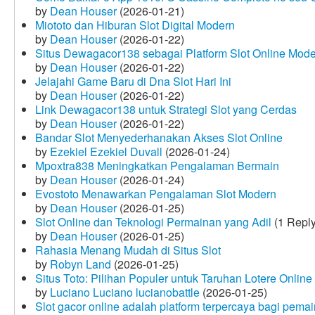
by
Dean Houser
(2026-01-21)
Miototo dan Hiburan Slot Digital Modern
by
Dean Houser
(2026-01-22)
Situs Dewagacor138 sebagai Platform Slot Online Mod
by
Dean Houser
(2026-01-22)
Jelajahi Game Baru di Dna Slot Hari Ini
by
Dean Houser
(2026-01-22)
Link Dewagacor138 untuk Strategi Slot yang Cerdas
by
Dean Houser
(2026-01-22)
Bandar Slot Menyederhanakan Akses Slot Online
by
Ezekiel Ezekiel Duvall
(2026-01-24)
Mpoxtra838 Meningkatkan Pengalaman Bermain
by
Dean Houser
(2026-01-24)
Evostoto Menawarkan Pengalaman Slot Modern
by
Dean Houser
(2026-01-25)
Slot Online dan Teknologi Permainan yang Adil
(1 Reply
by
Dean Houser
(2026-01-25)
Rahasia Menang Mudah di Situs Slot
by
Robyn Land
(2026-01-25)
Situs Toto: Pilihan Populer untuk Taruhan Lotere Online
by
Luciano Luciano lucianobattle
(2026-01-25)
Slot gacor online adalah platform terpercaya bagi pem