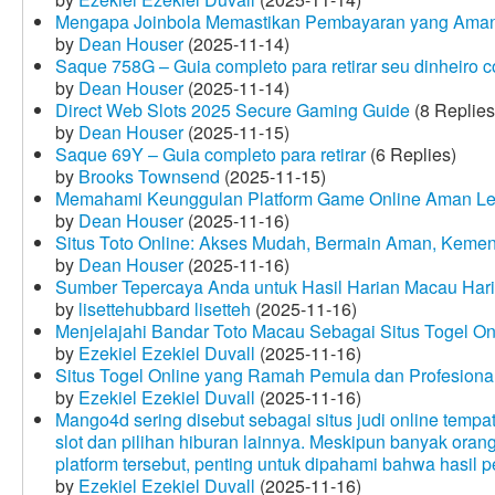
Mengapa Joinbola Memastikan Pembayaran yang Aman
by
Dean Houser
(2025-11-14)
Saque 758G – Guia completo para retirar seu dinheiro 
by
Dean Houser
(2025-11-14)
Direct Web Slots 2025 Secure Gaming Guide
(8 Replies
by
Dean Houser
(2025-11-15)
Saque 69Y – Guia completo para retirar
(6 Replies)
by
Brooks Townsend
(2025-11-15)
Memahami Keunggulan Platform Game Online Aman Le
by
Dean Houser
(2025-11-16)
Situs Toto Online: Akses Mudah, Bermain Aman, Keme
by
Dean Houser
(2025-11-16)
Sumber Tepercaya Anda untuk Hasil Harian Macau Hari 
by
lisettehubbard lisetteh
(2025-11-16)
Menjelajahi Bandar Toto Macau Sebagai Situs Togel On
by
Ezekiel Ezekiel Duvall
(2025-11-16)
Situs Togel Online yang Ramah Pemula dan Profesiona
by
Ezekiel Ezekiel Duvall
(2025-11-16)
Mango4d sering disebut sebagai situs judi online temp
slot dan pilihan hiburan lainnya. Meskipun banyak oran
platform tersebut, penting untuk dipahami bahwa hasil 
by
Ezekiel Ezekiel Duvall
(2025-11-16)