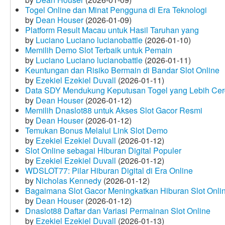
Togel Online dan Minat Pengguna di Era Teknologi
by
Dean Houser
(2026-01-09)
Platform Result Macau untuk Hasil Taruhan yang
by
Luciano Luciano lucianobattle
(2026-01-10)
Memilih Demo Slot Terbaik untuk Pemain
by
Luciano Luciano lucianobattle
(2026-01-11)
Keuntungan dan Risiko Bermain di Bandar Slot Online
by
Ezekiel Ezekiel Duvall
(2026-01-11)
Data SDY Mendukung Keputusan Togel yang Lebih Ce
by
Dean Houser
(2026-01-12)
Memilih Dnaslot88 untuk Akses Slot Gacor Resmi
by
Dean Houser
(2026-01-12)
Temukan Bonus Melalui Link Slot Demo
by
Ezekiel Ezekiel Duvall
(2026-01-12)
Slot Online sebagai Hiburan Digital Populer
by
Ezekiel Ezekiel Duvall
(2026-01-12)
WDSLOT77: Pilar Hiburan Digital di Era Online
by
Nicholas Kennedy
(2026-01-12)
Bagaimana Slot Gacor Meningkatkan Hiburan Slot Onli
by
Dean Houser
(2026-01-12)
Dnaslot88 Daftar dan Variasi Permainan Slot Online
by
Ezekiel Ezekiel Duvall
(2026-01-13)