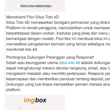
Memahami Fitur Situs Toto 4D
Situs Toto 4D menawarkan beragam permainan yang diranc
Platform ini ramah pengguna, memudahkan untuk memasang
berpartisipasi dalam undian. Instruksi yang jelas dan menu
bernavigasi dengan mudah. Fitur-fitur ini membuat situs ini
memastikan pengalaman bermain yang lancar sekaligus me
menikmati toto 4d.
Pentingnya Dukungan Pelanggan yang Responsif
Salah satu keunggulan utama
situs toto 4d
adalah dukungan
dapat menghubungi melalui obrolan langsung, email, atau 
mengalami masalah atau memiliki pertanyaan. Respons ya
kepercayaan dan memberikan panduan tentang deposit, pen
Dukungan yang luar biasa memastikan pemain merasa aman 
platform.