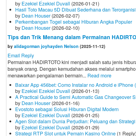
by
Ezekiel Ezekiel Duvall
(2026-01-21)
Hasil Toto Macau 5D Dibuat Sederhana dan Terorganisi
by
Dean Houser
(2026-02-07)
Perkembangan Togel sebagai Hiburan Angka Populer
by
Dean Houser
(2026-02-10)
Tips dan Trik Menang dalam Permainan HADIRT
by
alidagorman joyhayden Nelson
(2025-11-12)
Email Reply
Permainan HADIRTOTO kini menjadi salah satu jenis hiburan
banyak orang. Dengan kemudahan akses melalui smartph
menawarkan pengalaman bermain...
Read more
Baixar App 456bet: Como Instalar no Android e iPhone 
by
Ezekiel Ezekiel Duvall
(2026-01-13)
A Practical Guide to Semi Automatic Gas Changeover 
by
Dean Houser
(2026-01-16)
Evostoto sebagai Solusi Hiburan Digital Modern
by
Ezekiel Ezekiel Duvall
(2026-01-25)
Agen Slot dalam Dunia Perjudian: Peluang dan Strategi
by
Ezekiel Ezekiel Duvall
(2026-01-29)
Strategi RTP Slot untuk Pemain Kasino Online
(1 Reply