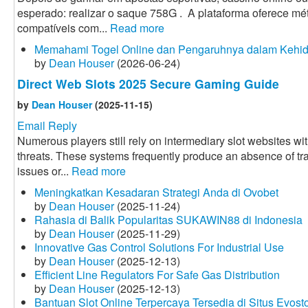
esperado: realizar o saque 758G . A plataforma oferece mé
compatíveis com...
Read more
Memahami Togel Online dan Pengaruhnya dalam Kehi
by
Dean Houser
(2026-06-24)
Direct Web Slots 2025 Secure Gaming Guide
by
Dean Houser
(2025-11-15)
Email Reply
Numerous players still rely on intermediary slot websites w
threats. These systems frequently produce an absence of tra
issues or...
Read more
Meningkatkan Kesadaran Strategi Anda di Ovobet
by
Dean Houser
(2025-11-24)
Rahasia di Balik Popularitas SUKAWIN88 di Indonesia
by
Dean Houser
(2025-11-29)
Innovative Gas Control Solutions For Industrial Use
by
Dean Houser
(2025-12-13)
Efficient Line Regulators For Safe Gas Distribution
by
Dean Houser
(2025-12-13)
Bantuan Slot Online Terpercaya Tersedia di Situs Evost