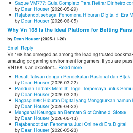
Saque VM777: Guia Completo Para Retirar Dinheiro c
by
Dean Houser
(2026-05-29)
Rajabandot sebagai Fenomena Hiburan Digital di Era 
by
Dean Houser
(2026-06-05)
Why Vn 168 Is the Ideal Platform for Betting Fans
by
Dean Houser
(2025-11-20)
Email Reply
Vn 168 has emerged as among the leading trusted bookmakers
amazing pc gaming environment for gamers. If you are passi
VN168 is an excellent...
Read more
Result Taiwan dengan Pendekatan Rasional dan Bijak
by
Dean Houser
(2026-03-22)
Panduan Terbaik Memilih Togel Terpercaya untuk Sem
by
Dean Houser
(2026-03-23)
Nagaspin99: Hiburan Digital yang Menggiurkan namun 
by
Dean Houser
(2026-04-22)
Mengenal Keunggulan Bermain Slot Online di Slot88
by
Dean Houser
(2026-05-13)
Rajabandot dan Fenomena Judi Online di Era Digital
by
Dean Houser
(2026-05-23)