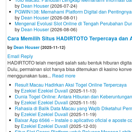
by
Dean Houser
(2026-07-24)
PGWIN138: Memahami Platform Digital dan Pentingn
by
Dean Houser
(2026-08-01)
Mengenal Evolusi Slot Online di Tengah Perubahan Dun
by
Dean Houser
(2026-08-06)
Cara Memilih Situs HADIRTOTO Terpercaya dan
by
Dean Houser
(2025-11-12)
Email Reply
HADIRTOTO telah menjadi salah satu bentuk hiburan digital 
Dulu, permainan slot hanya bisa ditemukan di kasino konv
menggunakan tuas...
Read more
Result Macau Hadirkan Aksi Togel Online Terpercaya
by
Ezekiel Ezekiel Duvall
(2025-11-13)
Dunia Togel Online: Antara Hiburan dan Keberuntunga
by
Ezekiel Ezekiel Duvall
(2025-11-15)
Rahasia di Balik Data Macau yang Wajib Diketahui Pem
by
Ezekiel Ezekiel Duvall
(2025-11-19)
Baixar App 6566 – Instale o aplicativo oficial e aposte c
by
Ezekiel Ezekiel Duvall
(2025-12-03)
Situs Slot Gacor: Platform untuk Peluang Menang Lebih