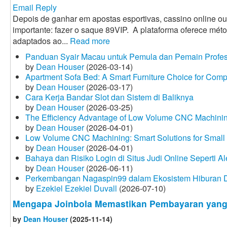
Email Reply
Depois de ganhar em apostas esportivas, cassino online ou
importante: fazer o saque 89VIP. A plataforma oferece méto
adaptados ao...
Read more
Panduan Syair Macau untuk Pemula dan Pemain Profes
by
Dean Houser
(2026-03-14)
Apartment Sofa Bed: A Smart Furniture Choice for Comp
by
Dean Houser
(2026-03-17)
Cara Kerja Bandar Slot dan Sistem di Baliknya
by
Dean Houser
(2026-03-25)
The Efficiency Advantage of Low Volume CNC Machini
by
Dean Houser
(2026-04-01)
Low Volume CNC Machining: Smart Solutions for Small
by
Dean Houser
(2026-04-01)
Bahaya dan Risiko Login di Situs Judi Online Seperti Al
by
Dean Houser
(2026-06-11)
Perkembangan Nagaspin99 dalam Ekosistem Hiburan Di
by
Ezekiel Ezekiel Duvall
(2026-07-10)
Mengapa Joinbola Memastikan Pembayaran yang
by
Dean Houser
(2025-11-14)