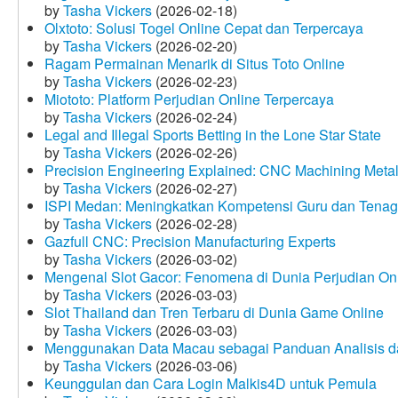
by
Tasha Vickers
(2026-02-18)
Olxtoto: Solusi Togel Online Cepat dan Terpercaya
by
Tasha Vickers
(2026-02-20)
Ragam Permainan Menarik di Situs Toto Online
by
Tasha Vickers
(2026-02-23)
Miototo: Platform Perjudian Online Terpercaya
by
Tasha Vickers
(2026-02-24)
Legal and Illegal Sports Betting in the Lone Star State
by
Tasha Vickers
(2026-02-26)
Precision Engineering Explained: CNC Machining Metal
by
Tasha Vickers
(2026-02-27)
ISPI Medan: Meningkatkan Kompetensi Guru dan Tenag
by
Tasha Vickers
(2026-02-28)
Gazfull CNC: Precision Manufacturing Experts
by
Tasha Vickers
(2026-03-02)
Mengenal Slot Gacor: Fenomena di Dunia Perjudian On
by
Tasha Vickers
(2026-03-03)
Slot Thailand dan Tren Terbaru di Dunia Game Online
by
Tasha Vickers
(2026-03-03)
Menggunakan Data Macau sebagai Panduan Analisis da
by
Tasha Vickers
(2026-03-06)
Keunggulan dan Cara Login Malkis4D untuk Pemula