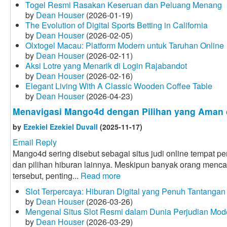
Togel Resmi Rasakan Keseruan dan Peluang Menang
by
Dean Houser
(2026-01-19)
The Evolution of Digital Sports Betting in California
by
Dean Houser
(2026-02-05)
Olxtogel Macau: Platform Modern untuk Taruhan Online
by
Dean Houser
(2026-02-11)
Aksi Lotre yang Menarik di Login Rajabandot
by
Dean Houser
(2026-02-16)
Elegant Living With A Classic Wooden Coffee Table
by
Dean Houser
(2026-04-23)
Menavigasi Mango4d dengan Pilihan yang Aman 
by
Ezekiel Ezekiel Duvall
(2025-11-17)
Email Reply
Mango4d sering disebut sebagai situs judi online tempat p
dan pilihan hiburan lainnya. Meskipun banyak orang mencar
tersebut, penting...
Read more
Slot Terpercaya: Hiburan Digital yang Penuh Tantangan
by
Dean Houser
(2026-03-26)
Mengenal Situs Slot Resmi dalam Dunia Perjudian Mod
by
Dean Houser
(2026-03-29)