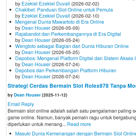
by
Ezekiel Ezekiel Duvall
(2026-02-02)
Chakibet: Panduan Slot Online untuk Pemula
by
Ezekiel Ezekiel Duvall
(2026-02-10)
Mengenal Dunia Mawartoto di Era Online
by
Dean Houser
(2026-05-09)
Rajabandot dan Perkembangannya di Era Digital
by
Dean Houser
(2026-05-24)
Wengtoto sebagai Bagian dari Dunia Hiburan Online
by
Dean Houser
(2026-05-25)
Depobos: Mengenal Platform Digital dan Sistem Akses 
by
Dean Houser
(2026-07-24)
Depobos dan Perkembangan Platform Hiburan
by
Dean Houser
(2026-07-24)
Strategi Cerdas Bermain Slot Rolex878 Tanpa Mo
by
Dean Houser
(2025-11-12)
Email Reply
Bermain slot online adalah salah satu pengalaman paling 
game online. Namun, banyak pemain ragu untuk bergabung
diperlukan untuk menang...
Read more
Masuki Dunia Kemenangan dengan Bermain Slot Onlin