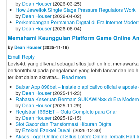
by
Dean Houser
(2026-03-25)
How Jewellok Single Stage Pressure Regulators Work
by
Dean Houser
(2026-04-02)
Perkembangan Permainan Digital di Era Internet Moder
by
Dean Houser
(2026-06-04)
Memahami Keunggulan Platform Game Online A
by
Dean Houser
(2025-11-16)
Email Reply
Levis4d, yang dikenal sebagai situs judi online, menawar
berkontribusi pada pengalaman yang lebih lancar dan leb
terlibat dalam aktivitas...
Read more
Baixar App 898bet – Instale o aplicativo oficial e aposte
by
Dean Houser
(2025-11-23)
Rahasia Keseruan Bermain SUKAWIN88 di Era Modern
by
Dean Houser
(2025-11-29)
Registrar 166BET – Guia Completo para Criar
by
Dean Houser
(2025-12-15)
Slot Gacor dan Transformasi Hiburan Digital
by
Ezekiel Ezekiel Duvall
(2025-12-30)
Akses Togel Online di Situs Lotere Online Terbaik Hari I