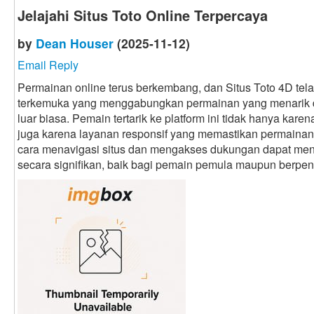
Jelajahi Situs Toto Online Terpercaya
by
Dean Houser
(2025-11-12)
Email Reply
Permainan online terus berkembang, dan Situs Toto 4D tela
terkemuka yang menggabungkan permainan yang menarik
luar biasa. Pemain tertarik ke platform ini tidak hanya kare
juga karena layanan responsif yang memastikan permaina
cara menavigasi situs dan mengakses dukungan dapat me
secara signifikan, baik bagi pemain pemula maupun berpe