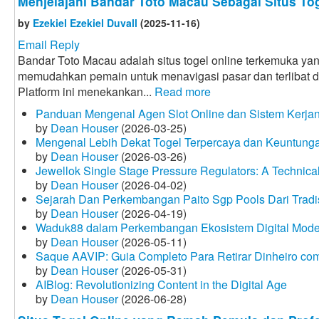
Menjelajahi Bandar Toto Macau Sebagai Situs To
by
Ezekiel Ezekiel Duvall
(2025-11-16)
Email Reply
Bandar Toto Macau adalah situs togel online terkemuka yan
memudahkan pemain untuk menavigasi pasar dan terlibat 
Platform ini menekankan...
Read more
Panduan Mengenal Agen Slot Online dan Sistem Kerja
by
Dean Houser
(2026-03-25)
Mengenal Lebih Dekat Togel Terpercaya dan Keuntung
by
Dean Houser
(2026-03-26)
Jewellok Single Stage Pressure Regulators: A Technica
by
Dean Houser
(2026-04-02)
Sejarah Dan Perkembangan Paito Sgp Pools Dari Tradis
by
Dean Houser
(2026-04-19)
Waduk88 dalam Perkembangan Ekosistem Digital Mode
by
Dean Houser
(2026-05-11)
Saque AAVIP: Guia Completo Para Retirar Dinheiro c
by
Dean Houser
(2026-05-31)
AIBlog: Revolutionizing Content in the Digital Age
by
Dean Houser
(2026-06-28)