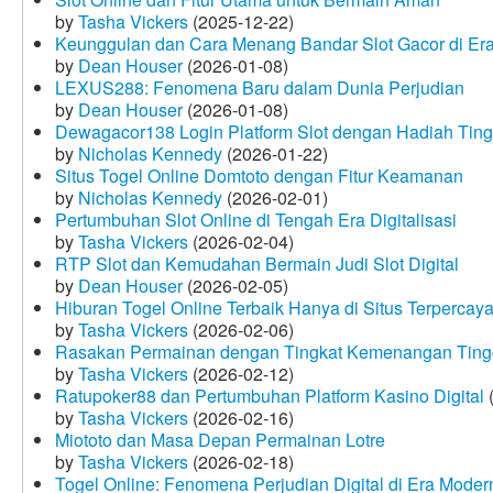
by
Tasha Vickers
(2025-12-22)
Keunggulan dan Cara Menang Bandar Slot Gacor di Er
by
Dean Houser
(2026-01-08)
LEXUS288: Fenomena Baru dalam Dunia Perjudian
by
Dean Houser
(2026-01-08)
Dewagacor138 Login Platform Slot dengan Hadiah Tingg
by
Nicholas Kennedy
(2026-01-22)
Situs Togel Online Domtoto dengan Fitur Keamanan
by
Nicholas Kennedy
(2026-02-01)
Pertumbuhan Slot Online di Tengah Era Digitalisasi
by
Tasha Vickers
(2026-02-04)
RTP Slot dan Kemudahan Bermain Judi Slot Digital
by
Dean Houser
(2026-02-05)
Hiburan Togel Online Terbaik Hanya di Situs Terpercay
by
Tasha Vickers
(2026-02-06)
Rasakan Permainan dengan Tingkat Kemenangan Tinggi
by
Tasha Vickers
(2026-02-12)
Ratupoker88 dan Pertumbuhan Platform Kasino Digital
(
by
Tasha Vickers
(2026-02-16)
Miototo dan Masa Depan Permainan Lotre
by
Tasha Vickers
(2026-02-18)
Togel Online: Fenomena Perjudian Digital di Era Moder