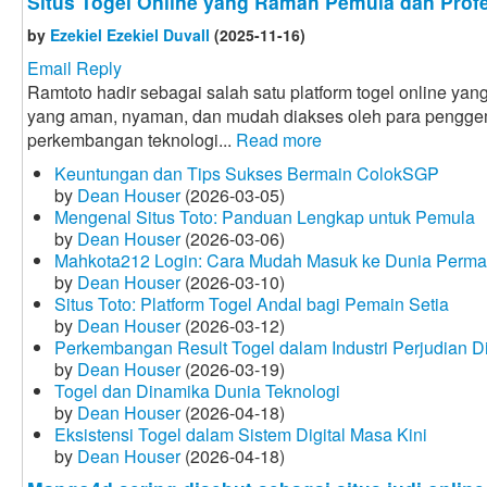
Situs Togel Online yang Ramah Pemula dan Profe
by
Ezekiel Ezekiel Duvall
(2025-11-16)
Email Reply
Ramtoto hadir sebagai salah satu platform togel online 
yang aman, nyaman, dan mudah diakses oleh para penggem
perkembangan teknologi...
Read more
Keuntungan dan Tips Sukses Bermain ColokSGP
by
Dean Houser
(2026-03-05)
Mengenal Situs Toto: Panduan Lengkap untuk Pemula
by
Dean Houser
(2026-03-06)
Mahkota212 Login: Cara Mudah Masuk ke Dunia Perma
by
Dean Houser
(2026-03-10)
Situs Toto: Platform Togel Andal bagi Pemain Setia
by
Dean Houser
(2026-03-12)
Perkembangan Result Togel dalam Industri Perjudian Di
by
Dean Houser
(2026-03-19)
Togel dan Dinamika Dunia Teknologi
by
Dean Houser
(2026-04-18)
Eksistensi Togel dalam Sistem Digital Masa Kini
by
Dean Houser
(2026-04-18)