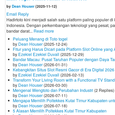
by
Dean Houser
(2025-11-12)
Email Reply
Hadirtoto kini menjadi salah satu platform paling populer d
Indonesia. Dengan perkembangan teknologi yang pesat, par
bandar darat...
Read more
Peluang Menang di Toto togel
by
Dean Houser
(2025-12-24)
Fitur yang Harus Dicari pada Platform Slot Online yang
by
Ezekiel Ezekiel Duvall
(2025-12-29)
Bandar Macau: Pusat Taruhan Populer dengan Daya Tar
by
Dean Houser
(2026-01-31)
Kebangkitan Situs Slot Resmi Gacor di Era Digital 2026
by
Ezekiel Ezekiel Duvall
(2026-02-13)
Transform Your Living Room with a Functional TV Stand
by
Dean Houser
(2026-03-30)
Mengenal Wengtoto dan Perubahan Industri
(2 Replies)
by
Dean Houser
(2026-07-11)
Mengapa Memilih Poltekkes Kutai Timur Kabupaten unt
by
Dean Houser
(2026-07-18)
5 Alasan Memilih Poltekkes Kutai Timur Kabupaten